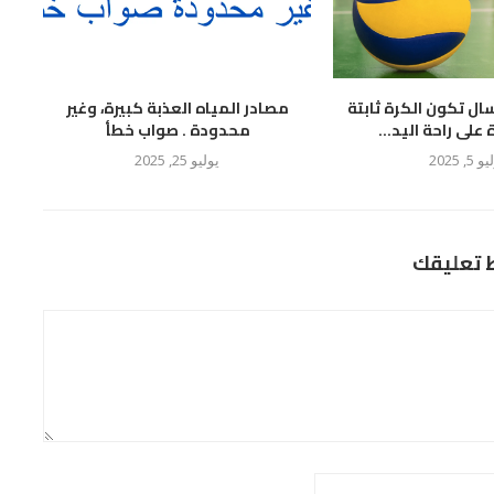
سال تكون الكرة ثابتة
مصادر المياه العذبة كبيرة، وغير
لى راحة اليد...
محدودة . صواب خطأ
 5, 2025
يوليو 25, 2025
ط تعليقك