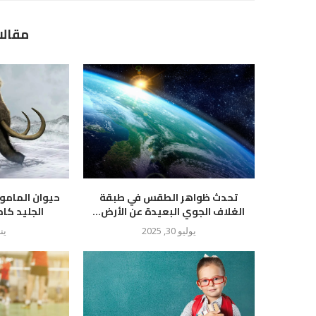
مقالا
تحدث ظواهر الطقس في طبقة
حيوان المام
الغلاف الجوي البعيدة عن الأرض...
الجليد كام
يوليو 30, 2025
يناير