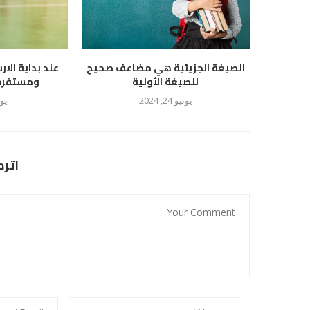
الصيغة الجزيئية هي مضاعف صحيح
عند بداية الار
للصيغة الأولية
ومستقرة ع
يونيو 24, 2024
يوليو
اتر