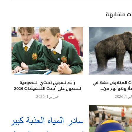
ت مشابهة
وث المنقرض حفظ في
رابط تسجيل نمشي السعودية
لًا وهو نوع من...
للحصول على أحدث التخفيضات 2026
 1, 2026
فبراير 1, 2026