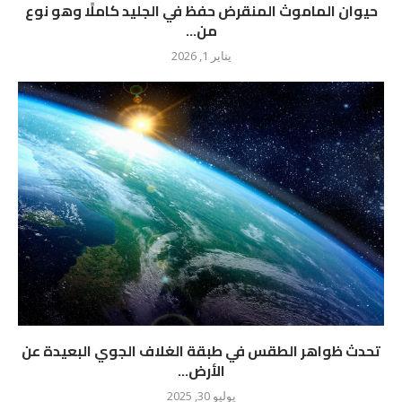
حيوان الماموث المنقرض حفظ في الجليد كاملًا وهو نوع
من...
يناير 1, 2026
تحدث ظواهر الطقس في طبقة الغلاف الجوي البعيدة عن
الأرض...
يوليو 30, 2025