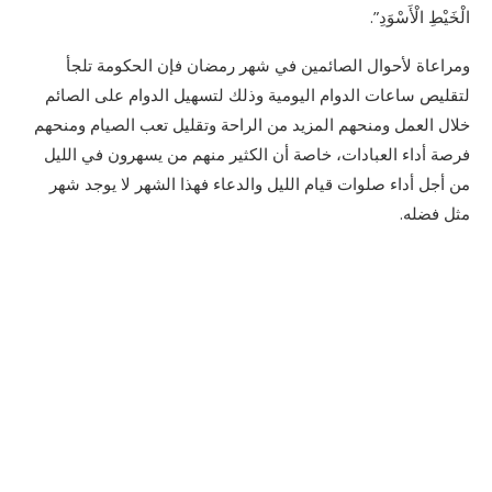
الْخَيْطِ الْأَسْوَدِ”.
ومراعاة لأحوال الصائمين في شهر رمضان فإن الحكومة تلجأ
لتقليص ساعات الدوام اليومية وذلك لتسهيل الدوام على الصائم
خلال العمل ومنحهم المزيد من الراحة وتقليل تعب الصيام ومنحهم
فرصة أداء العبادات، خاصة أن الكثير منهم من يسهرون في الليل
من أجل أداء صلوات قيام الليل والدعاء فهذا الشهر لا يوجد شهر
مثل فضله.