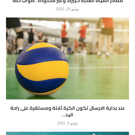
مصادر المياه العذبة كبيرة، وغير محدودة . صواب خطأ
يوليو 25, 2025
عند بداية الارسال تكون الكرة ثابتة ومستقرة على راحة
اليد...
يوليو 5, 2025