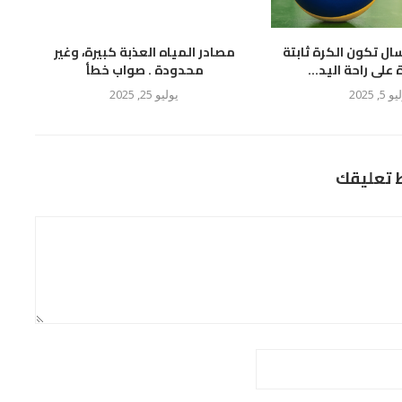
سال تكون الكرة ثابتة
مصادر المياه العذبة كبيرة، وغير
لى راحة اليد...
محدودة . صواب خطأ
 5, 2025
يوليو 25, 2025
ط تعليقك