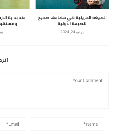
الصيغة الجزيئية هي مضاعف صحيح
عند بداية الار
للصيغة الأولية
ومستقرة ع
يونيو 24, 2024
يوليو
اتر