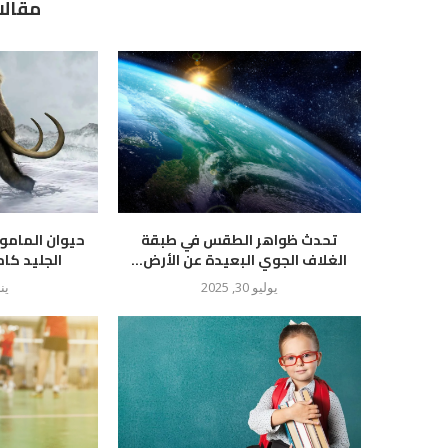
مقالا
تحدث ظواهر الطقس في طبقة
حيوان المام
الغلاف الجوي البعيدة عن الأرض...
الجليد كام
يوليو 30, 2025
يناير