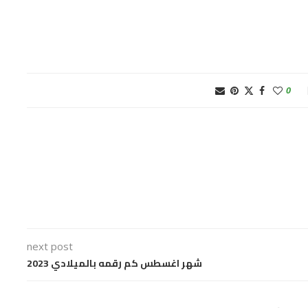
0
next post
شهر اغسطس كم رقمه بالميلادي 2023