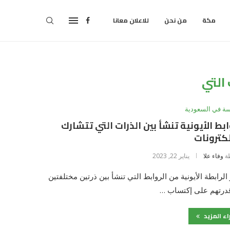
مكة
من نحن
للاعلان معانا
 التي
سة في السعودية
ابط الأيونية تنشأ بين الذرات التي تتشارك
لكترونات
ة
وفاء علا
يناير 22, 2023
 الرابطة الأيونية من الروابط التي تنشأ بين ذرتين مختلفتين
درتهم على إكتساب …
اء المزيد