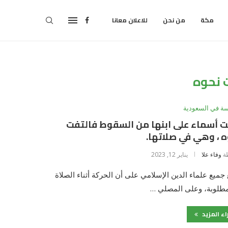
مكة
من نحن
للاعلان معانا
 نحوه
سة في السعودية
 أسماء على ابنها من السقوط فالتفت
 ، وهي في صلاتها.
ة
وفاء علا
يناير 12, 2023
جميع علماء الدين الإسلامي على أن الحركة أثناء الصلاة
مطلوبة، وعلى المصلي …
اء المزيد