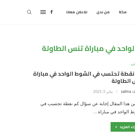
مكة
من نحن
للاعلان معانا
احد في مباراة تنس الطاولة
ت
قطة تحتسب في الشوط الواحد في مباراة
 الطاولة
ة
salma
يناير 5, 2023
ن هذا المقال إجابة عن سؤال كم نقطة تحتسب في
 الواحد في مباراة …
اء المزيد