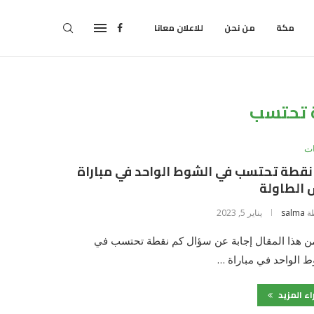
مكة
من نحن
للاعلان معانا
 تحتسب
ت
قطة تحتسب في الشوط الواحد في مباراة
 الطاولة
ة
salma
يناير 5, 2023
ن هذا المقال إجابة عن سؤال كم نقطة تحتسب في
 الواحد في مباراة …
اء المزيد