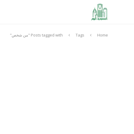
Home
Tags
Posts tagged with "من شخص"