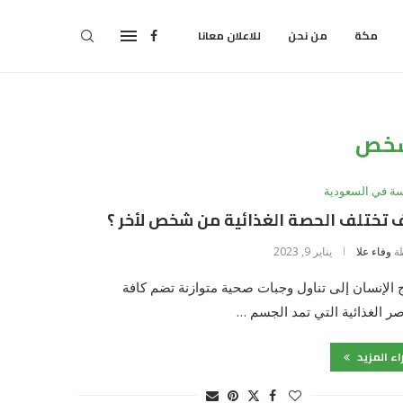
مكة
من نحن
للاعلان معانا
خص
سة في السعودية
تختلف الحصة الغذائية من شخص لأخر ؟
ة
وفاء علا
يناير 9, 2023
 الإنسان إلى تناول وجبات صحية متوازنة تضم كافة
صر الغذائية التي تمد الجسم …
اء المزيد