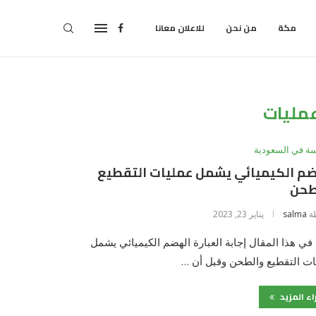
مكة
من نحن
للاعلان معانا
مليات
سة في السعودية
ضم الكيميائي يشمل عمليات التقطيع
طحن
ة
salma
يناير 23, 2023
في هذا المقال إجابة العبارة الهضم الكيميائي يشمل
ات التقطيع والطحن وقبل أن …
اء المزيد