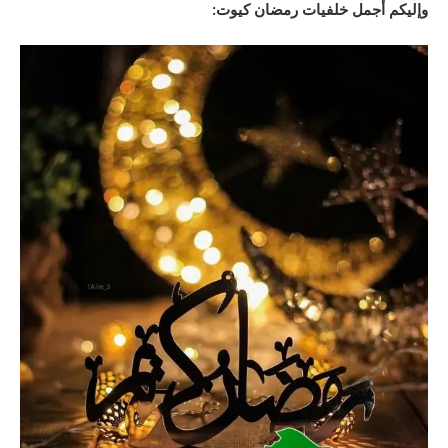
وإليكم أجمل خلفيات رمضان كيوت: