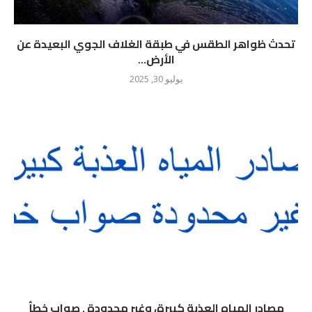
تحدث ظواهر الطقس في طبقة الغلاف الجوي البعيدة عن
الأرض...
يوليو 30, 2025
مصادر المياه العذبة كبيرة، وغير محدودة . صواب خطأ