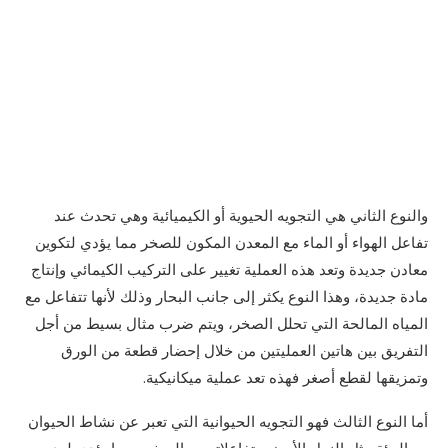
والنوع الثاني هي التجويه الحيوية أو الكيميائية وهي تحدث عند
تفاعل الهواء أو الماء مع المعدن المكون للصخر مما يؤدي لتكوين
معادن جديدة وتعد هذه العملية تغيير على التركيب الكيمائي وإنتاج
مادة جديدة، وهذا النوع يكثر إلى جانب البحار وذلك لأنها تتفاعل مع
المياه المالحة التي تحلل الصخر، ويتم ضرب مثال بسيط من أجل
التفريق بين هاتين العمليتين من خلال إحضار قطعة من الورق
وتمزيقها لقطع أصغر فهذه تعد عملية ميكانيكية.
أما النوع الثالث فهو التجويه الحيوانية التي تعبر عن نشاط الحيوان
مع البيئة مثل النمل الأبيض وتفاعلاته مع الصخور مما يؤدي لهدم