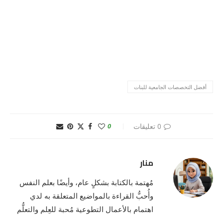
أفضل التخصصات الجامعية للبنات
0 تعليقات
0
منار
مُهتمة بالكتابة بشكلٍ عام، وأيضًا بعلم النفس
وأُحبُّ القراءة بالمواضيع المتعلقة به لدي
اهتمام بالأعمال التطوعية مُحبة للعِلم والتعلُّم