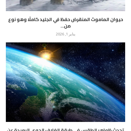
حيوان الماموث المنقرض حفظ في الجليد كاملًا وهو نوع
من...
يناير 1, 2026
تحدث ظواهر الطقس في طبقة الغلاف الجوي البعيدة عن