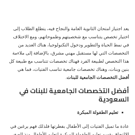
يعد اجتياز امتحان الثانوية العامة والنجاح فيه، يتطلع الطلاب إلى
اختيار تخصص يتناسب مع شخصيتهم وطموحاتهم، ومع الاختلاف
في نمط الحياة والتطوير ودخول التكنولوجيا، هناك العديد من
التخصصات التي لها مستقبل مهني مشرق، بالإضافة إلى ملاءمة
هذا التخصص لطبيعة الفرد فهناك تخصصات تتناسب مع طبيعة كل
بنين وبنات، وهناك تخصصات جامعية تناسب الفتيات، فما هي
أفضل التخصصات الجامعية للبنات
.
أفضل التخصصات الجامعية للبنات في
السعودية
تعليم الطفولة المبكرة
عادة ما تميل الفتيات إلى الأطفال بفطرتها فلذلك فهم يرغبن في
الالتحاق بقسم تعليم الطفولة المبكرة لتعليم الأطفال منذ الصغر