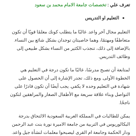
تعرف علي :
تخصصات جامعة الامام محمد بن سعود
التعليم او التدريس
التعليم مجال آخر واعد. غالبًا ما يتطلب كونك معلمًا قويًا أن تكون
متعاطفًا ومهتمًا، وهما خاصيتان توجدان بشكل شائع بين النساء.
بالإضافة إلى ذلك، تنجذب الكثير من النساء بشكل طبيعي إلى
وظائف التدريس.
لمتابعة أن تصبح مدرسًا، غالبًا ما تكون درجة في التعليم هي
الخطوة الأولى. ومع ذلك، تجدر الإشارة إلى أن الحصول على
شهادة في التعليم وحده لا يكفي. يجب أيضًا أن تكون قادرًا على
التواصل وبناء علاقة سريعة مع الأطفال الصغار والمراهقين لتكون
ناجحًا.
يمكن للطالبات في المملكة العربية السعودية الالتحاق بدرجة
البكالوريوس في التربية من جامعة الاميرة نورة بنت عبد الرحمن
ودار الحكمة وجامعة ام القرى ليصبحوا معلمات لنشأة جيل واعد.