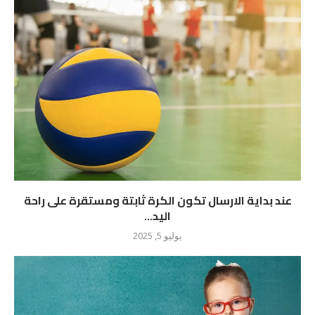
عند بداية الارسال تكون الكرة ثابتة ومستقرة على راحة
اليد...
يوليو 5, 2025