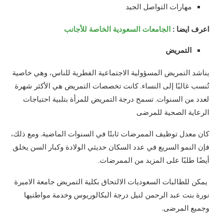
مهارات التواصل الجيد
اعرف ايضا :
الجامعات السعودية الخاصة للأجانب
التمريض
يناشد التمريض المسؤولية الاجتماعية الفطرية للناس، وهي خاصية
تُنسب غالبًا إلى النساء. كانت تخصصات التمريض هي الأكثر شهرة
لعدد من السنوات. تسمح درجة التمريض للمرأة بتلبية احتياجات
الرعاية الصحية للمرضى
كان معدل توظيف الممرضات ثابتًا في السنوات الماضية. ومع ذلك،
فإن النمو السريع في عدد السكان حديثي الولادة وكبار السن يخلق
أيضًا طلبًا على المزيد من الممرضات.
يمكن للطالبات السعوديات الالتحاق بكلية التمريض جامعة الاميرة
نورة بنت عبد الرحمن لنيل درجة البكالوريوس وخدمة مواطنيها
وجميع المرضى.