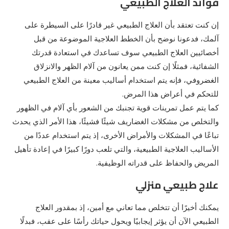
فوائد العلاج الطبيعي
إن كنت تعتقد بأن العلاج الطبيعي غير قادرًا على السيطرة على
آلمك، فدعونا نوضح بأن الخطط العلاجية الموضوعة من قبل
أخصائيين العلاج الطبيعي سوف تساعدك في استعادة قدرتك
الشفائية، فمثلًا إن كنت ممن يعانون من آلام الظهر والانزلاق
الغضروفي، فإنه يتم استخدام أساليب معينة من العلاج الطبيعي
للتحكم في أعراض هذا المرض.
كما يتم عمل تمرينات قوية تجنبك من الشعور بأي آلام في الظهور
والتخلص من مشكلات الغضاريف شيئًا فشيئًا، هذا الأمر الذي يحدث
تباعًا في المشكلات والأمراض الأخرى، إذ يتم استخدام عددًا من
الأساليب العلاجية الطبيعية، والتي تلعب دورًا كبيرًا في إعادة تأهيل
المريض والحفاظ على قدراته الوظيفية.
علاج طبيعي منزلي
يمكنك أخيرًا أن تتخلص مما تعاني مع أمين، إذ بمقدور العلاج
الطبيعي الآن أن يؤثر إيجابيًا ويحول حياتك رأسًا على عقب، فبدلًا