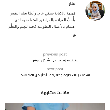
منار
مُهتمة بالكتابة بشكلٍ عام، وأيضًا بعلم النفس
وأُحبُّ القراءة بالمواضيع المتعلقة به لدي
اهتمام بالأعمال التطوعية مُحبة للعِلم والتعلُّم
previous post
منطقه رمليه على شكل قوس
next post
اسماء بنات حلوة وخفيفة | أكثر من 120 اسم
مقالات مشابهة