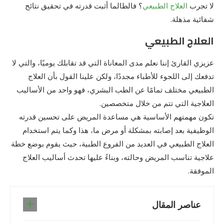
لا تجرب
العلاج الطبيعي
؟ فالطالما أثبت قدرته في تحقيق نتائج
شفائية مذهلة.
العلاج الطبيعي
عزيزي القارئ إننا نعلم مدى المعاناة التي قد تقابلك يوميًا، والتي لا
تدفعك إلى اللجوء للأطباء مجددًا، ولكن علينا القول بأن العلاج
الطبيعي مختلف تمامًا عن الطب البشري، فهو واحد من الأساليب
العلاجية التي تتم من خلال متخصصين.
تكون مهمتهم الأساسية هي مساعدة المريض على تحسين قدرته
الوظيفية بعد إصابته بمشكلة أو مرض ما، هذا وكما يتم استخدام
العلاج الطبيعي في العديد من الفروع الطبية، حيث يقوم بوضع خطة
علاجية تناسب المريض وحالته، وبناءً عليها تحدث أساليب العلاج
الموفقة.
عناصر المقال