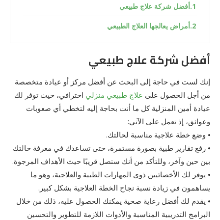
أفضل شركة علاج طبيعي
أمراض يعالجها العلاج الطبيعي
أفضل شركة علاج طبيعي
إنك لست في حاجة إلى البحث عن أفضل مركز أو عيادة متخصصة
من أجل الحصول على
علاج طبيعي منزلي
احترافي، حيث توفر لك
عيادة أمين المنزلية كل ما أنت بحاجة إليه لتخطي أي صعوبات
وعوائق، إذ تعمل على الآتي:
⦁ وضع خطة علاجية مناسبة لحالتك.
⦁ رفع تقارير طبية بصورة مستمرة، حتى تساعدك في معرفة حالتك
بين حين وآخر، وللتأكد من أنك ستصل قريبًا حيث الأهداف المرجوة.
⦁ يوفر لك الأخصائيين ذوي المهارات الطبية والعلاجية، وهو ما
يساهمون في زيادة نسبة نجاح الخطة العلاجية بشكل كبير.
⦁ يقدم لك أفضل رعاية صحية يمكنك الحصول عليه، ذلك من خلال
البرامج التدريبية المناسبة والأدوات اللازمة للتطوير والتحسين