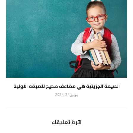
الصيغة الجزيئية هي مضاعف صحيح للصيغة الأولية
يونيو 24, 2024
اترط تعليقك