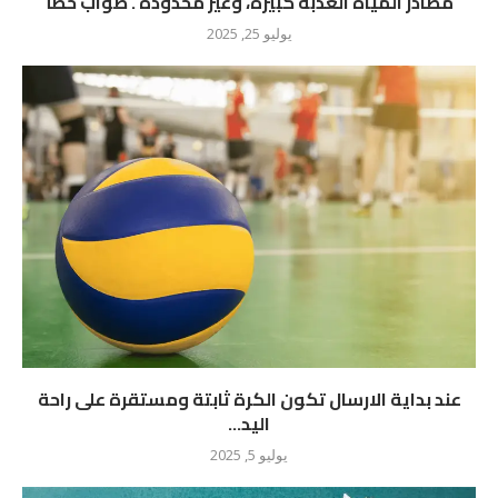
مصادر المياه العذبة كبيرة، وغير محدودة . صواب خطأ
يوليو 25, 2025
عند بداية الارسال تكون الكرة ثابتة ومستقرة على راحة
اليد...
يوليو 5, 2025