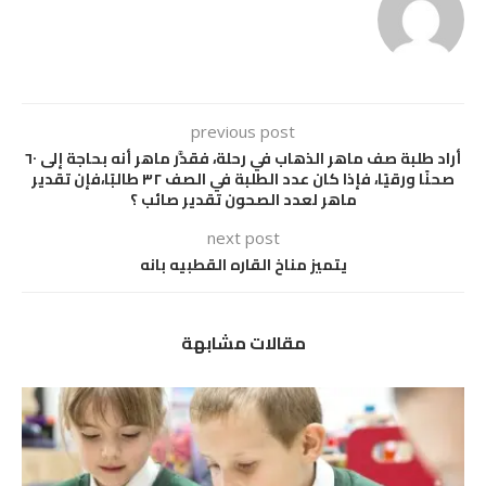
previous post
أراد طلبة صف ماهر الذهاب في رحلة، فقدَّر ماهر أنه بحاجة إلى ٦٠
صحنًا ورقيًا، فإذا كان عدد الطلبة في الصف ٣٢ طالبًا،فإن تقدير
ماهر لعدد الصحون تقدير صائب ؟
next post
يتميز مناخ القاره القطبيه بانه
مقالات مشابهة