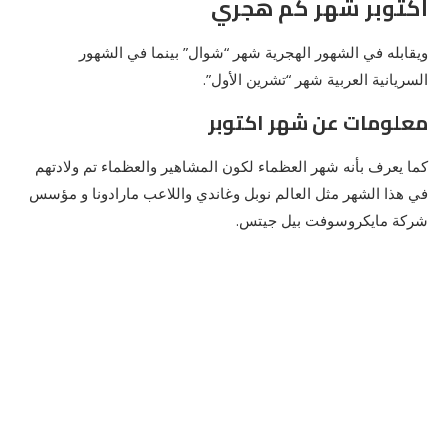
اكتوبر شهر كم هجري
ويقابله في الشهور الهجرية شهر “شوال” بينما في الشهور
السريانية العربية شهر “تشرين الأول”.
معلومات عن شهر اكتوبر
كما يعرف بأنه شهر العظماء لكون المشاهير والعظماء تم ولادتهم
في هذا الشهر مثل العالم نوبل وغاندي واللاعب مارادونا و مؤسس
شركة مايكروسوفت بيل جيتس.