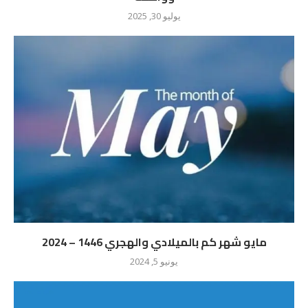
يوليو 30, 2025
مايو شهر كم بالميلادي والهجري 1446 – 2024
يونيو 5, 2024