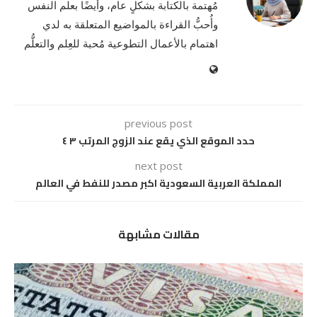
مُهتمة بالكتابة بشكلٍ عام، وأيضًا بعلم النفس
وأُحبُّ القراءة بالمواضيع المتعلقة به لدي
اهتمام بالأعمال التطوعية مُحبة للعِلم والتعلُّم
previous post
حدد الموقع الذي يقع عند الزوج المرتب ٣ ٤
next post
المملكة العربية السعودية اكبر مصدر للنفط في العالم
مقالات مشابهة