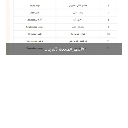
الأشهر الميلادية بالترتيب