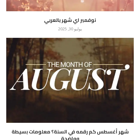
نوفمبر اي شهر بالعربي
يوليو 30, 2025
شهر أغسطس كم رقمه في السنة؟ معلومات بسيطة
وواضحة