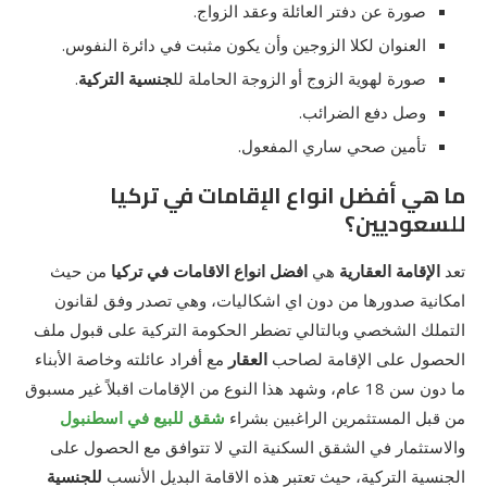
صورة عن دفتر العائلة وعقد الزواج.
العنوان لكلا الزوجين وأن يكون مثبت في دائرة النفوس.
صورة لهوية الزوج أو الزوجة الحاملة لل
جنسية التركية
.
وصل دفع الضرائب.
تأمين صحي ساري المفعول.
ما هي أفضل انواع الإقامات في تركيا
للسعوديين؟
تعد
الإقامة العقارية
هي
افضل انواع الاقامات في تركيا
من حيث
امكانية صدورها من دون اي اشكاليات، وهي تصدر وفق لقانون
التملك الشخصي وبالتالي تضطر الحكومة التركية على قبول ملف
الحصول على الإقامة لصاحب
العقار
مع أفراد عائلته وخاصة الأبناء
ما دون سن 18 عام، وشهد هذا النوع من الإقامات اقبلاً غير مسبوق
من قبل المستثمرين الراغبين بشراء
شقق للبيع في اسطنبول
والاستثمار في الشقق السكنية التي لا تتوافق مع الحصول على
الجنسية التركية، حيث تعتبر هذه الاقامة البديل الأنسب
للجنسية