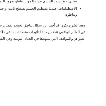
سلبي حيث يزيد الجسم تدريجيًا من التباطؤ بمرور الزم
الاصطدامات: عندما يصطدم الجسم بسطح ثابت أو جسم 
وتباطؤه.
وبعد الشرح نكون قد أجبنا عن سؤال تباطؤ الجسم نقصان س
في العالم الواقعي تتضمن دائمًا تأثيرات متعددة، بما في ذلك
الظواهر والمواقف التي نشهدها في الحياة اليومية وفي الفيز