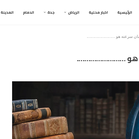
الرئيسية
اخبار محلية
الرياض
جدة
الدمام
المدينة
قصان سرعته هو …………………….
ه هو …………………….