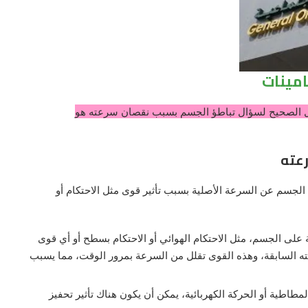
امينات
لحل الصحيح لسؤال تباطؤ الجسم بسبب نقصان سرعته هو
رعته
سم عن السرعة الأصلية بسبب تأثير قوى مثل الاحتكام أو
ية على الجسم، مثل الاحتكام الهوائي أو الاحتكام بسطح أو أي قوى
ه السابقة، وهذه القوى تقلل من السرعة بمرور الوقت، مما يسبب
لمطاطية أو الحركة الكهربائية، يمكن أن يكون هناك تأثير تحفيز