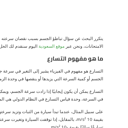
يتكرر البحث عن سؤال تباطؤ الجسم بسبب نقصان سرعته ه
الامتحانات، ونحن عبر
موقع السعودية
اليوم سنقدم لك الحل
ما هو مفهوم التسارع
التسارع هو مفهوم في الفيزياء يشير إلى التغير في سرعة ج
الجسم أو كمية السرعة التي يزيدها أو ينقصها في وحدة الزم
التسارع يمكن أن يكون إيجابيًا إذا زادت سرعة الجسم، ويمك
في السرعة، وحدة قياس التسارع في النظام الدولي هي المتر/ثاني
تسارعًا سالبًا بقيمة -10 m/s².