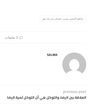
تباطؤ الجسم بسبب نقصان سرعته هو
0 تعليقات
SALMA
previous post
العلاقة بين الرضا، والتوكل هي أن التوكل ثمرة الرضا