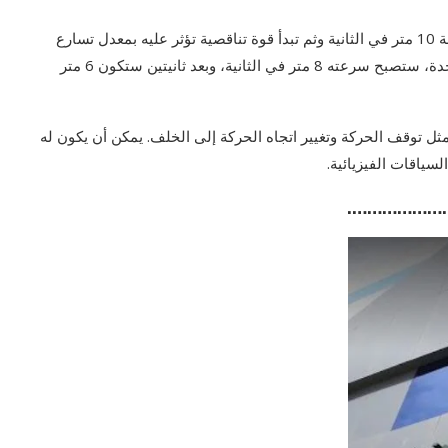
على سبيل المثال، إذا كان جسمًا ما يتحرك إلى الأمام بسرعة 10 متر في الثانية وثم تبدأ قوة تناقصية تؤثر عليه بمعدل تسارع
-2 متر في الثانية مربعة، فإن سرعته ستتناقص. بعد ثانية واحدة، ستصبح سرعته 8 متر في الثانية، وبعد ثانيتين ستكون 6 متر
ثل توقف الحركة وتغيير اتجاه الحركة إلى الخلف. يمكن أن يكون له
ياقات الفيزيائية.
………………….