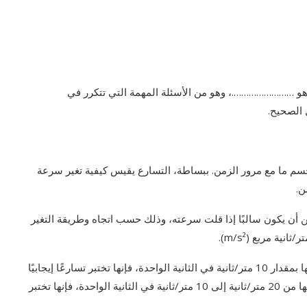
و …………………….، وهو من الأسئلة المهمة التي تتكرر في
 الصحيح.
سم ما مع مرور الزمن. ببساطة، التسارع يقيس كيفية تغير سرعة
ن.
ن أن يكون سالبًا إذا قلت سرعته، وذلك حسب اتجاه وطريقة التغير
ة مربع (m/s²).
على سبيل المثال، عندما تبدأ سيارة من الثبات وتزيد سرعتها بمقدار 10 متر/ثانية في الثانية الواحدة، فإنها تختبر تسارعًا إيجابيًا
بقيمة 10 m/s²، بالمقابل، إذا توقفت السيارة وتغيرت سرعتها من 20 متر/ثانية إلى 10 متر/ثانية في الثانية الواحدة، فإنها تختبر