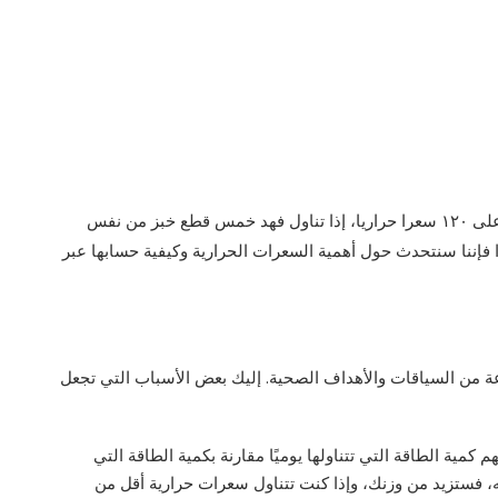
نتحدث في هذا المقال حول إجابة العبارة تحتوي قطعة خبز على ١٢٠ سعرا حراريا، إذا تناول فهد خمس قطع خبز من نفس
ا فإننا سنتحدث حول أهمية السعرات الحرارية وكيفية حسابها عبر
 من السياقات والأهداف الصحية. إليك بعض الأسباب التي تجعل
كمية الطاقة التي تتناولها يوميًا مقارنة بكمية الطاقة التي
ه، فستزيد من وزنك، وإذا كنت تتناول سعرات حرارية أقل من