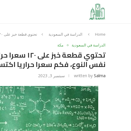
Home
الدراسة في السعودية
تحتوي قطعة خبز على ١٢٠ سعرا حراريا، إذا تناول فهد خمس قطع خبز من نفس النوع، فكم سعرا حراريا اكتسب فهد من تناول هذا الخبز؟
الدراسة في السعودية
مكة
تحتوي قطعة خب
نفس النوع، فكم سعرا حراريا اكتسب
Salma
written by
سبتمبر 3, 2023