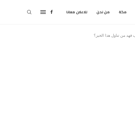
مكة
من نحن
للاعلان معانا