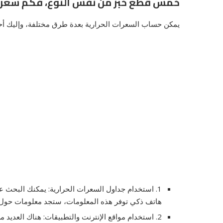
خمس قطع خبز من نفس النوع، فكم سعرا ح
يمكن حساب السعرات الحرارية بعدة طرق مختلفة، وإليك أحد 
1. استخدام جداول السعرات الحرارية: يمكنك البحث ع
هاتف ذكي توفر هذه المعلومات، ستجد معلومات حول 
2. استخدام مواقع الإنترنت والتطبيقات: هناك العدي