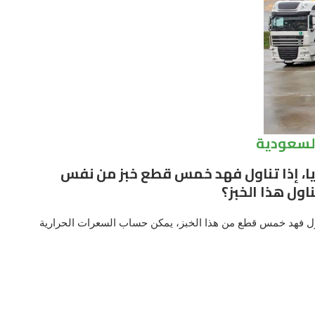
السعودية
ة خبز على ١٢٠ سعرا حراريا، إذا تناول فهد خمس قطع خبز من نفس
اول هذا الخبز؟
 على 120 سعرة حرارية، وتناول فهد خمس قطع من هذا الخبز، يمكن حساب السعرات الحرارية