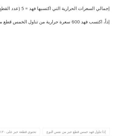
إجمالي السعرات الحرارية التي اكتسبها فهد = 5 (عدد القطع) × 120 (سعرات الخبز لكل قطعة) = 600 سعرة حرارية
إذاً، اكتسب فهد 600 سعرة حرارية من تناول الخمس قطع من نفس النوع من الخبز.
إذا تناول فهد خمس قطع خبز من نفس النوع
تحتوي قطعة خبز على ١٢٠ سعرا حراريا