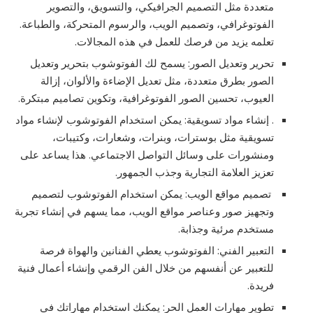
متعددة مثل التصميم الجرافيكي، والتسويق، والتصوير
الفوتوغرافي، وتصميم الويب، والرسوم المتحركة، والطباعة.
تعلمه يزيد من فرصك للعمل في هذه المجالات.
تحرير وتعديل الصور: يسمح لك الفوتوشوب بتحرير وتعديل
الصور بطرق متعددة، مثل تعديل الإضاءة والألوان، إزالة
العيوب، تحسين الصور الفوتوغرافية، وتكوين تصاميم مبتكرة.
. إنشاء مواد تسويقية: يمكن استخدام الفوتوشوب لإنشاء مواد
تسويقية مثل بوسترات، وبنرات، وشعارات، وكتيبات،
ومنشورات على وسائل التواصل الاجتماعي. هذا يساعد على
تعزيز العلامة التجارية وجذب الجمهور.
تصميم مواقع الويب: يمكن استخدام الفوتوشوب لتصميم
وتجهيز صور وعناصر مواقع الويب، مما يسهم في إنشاء تجربة
مستخدم مرئية وجذابة.
التعبير الفني: الفوتوشوب يعطي الفنانين والهواة فرصة
للتعبير عن أنفسهم من خلال الفن الرقمي وإنشاء أعمال فنية
فريدة.
تطوير مهارات العمل الحر: يمكنك استخدام مهاراتك في