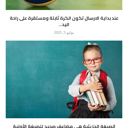
عند بداية الارسال تكون الكرة ثابتة ومستقرة على راحة
اليد...
يوليو 5, 2025
الصيغة الجزيئية هي مضاعف صحيح للصيغة الأولية