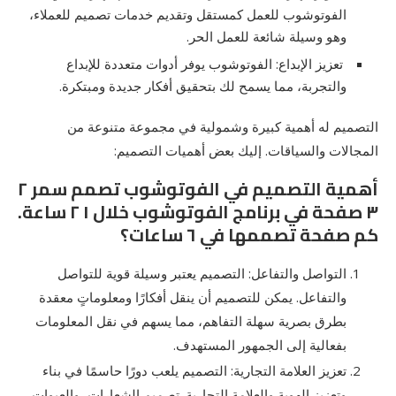
الفوتوشوب للعمل كمستقل وتقديم خدمات تصميم للعملاء،
وهو وسيلة شائعة للعمل الحر.
تعزيز الإبداع: الفوتوشوب يوفر أدوات متعددة للإبداع
والتجربة، مما يسمح لك بتحقيق أفكار جديدة ومبتكرة.
التصميم له أهمية كبيرة وشمولية في مجموعة متنوعة من
المجالات والسياقات. إليك بعض أهميات التصميم:
أهمية التصميم في الفوتوشوب تصمم سمر ٢
٣ صفحة في برنامج الفوتوشوب خلال ١ ٢ ساعة.
كم صفحة تصممها في ٦ ساعات؟
التواصل والتفاعل: التصميم يعتبر وسيلة قوية للتواصل
والتفاعل. يمكن للتصميم أن ينقل أفكارًا ومعلوماتٍ معقدة
بطرق بصرية سهلة التفاهم، مما يسهم في نقل المعلومات
بفعالية إلى الجمهور المستهدف.
تعزيز العلامة التجارية: التصميم يلعب دورًا حاسمًا في بناء
وتعزيز الهوية والعلامة التجارية. تصميم الشعارات، والعبوات،