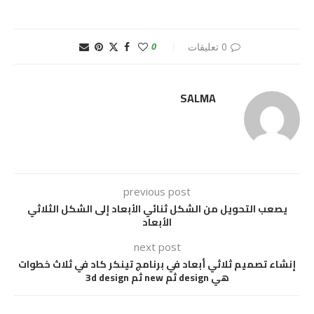
0 تعليقات
0
SALMA
previous post
يصعب التحويل من الشكل ثنائي الأبعاد إلى الشكل الثلاثي
الأبعاد
next post
إنشاء تصميم ثلاثي أبعاد في برنامج تينكر كاد في ثلاث خطوات
هي design ثم new ثم 3d design