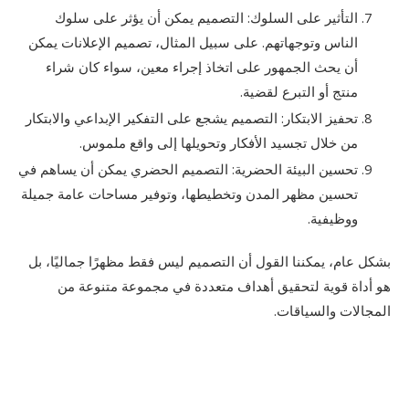
التأثير على السلوك: التصميم يمكن أن يؤثر على سلوك
الناس وتوجهاتهم. على سبيل المثال، تصميم الإعلانات يمكن
أن يحث الجمهور على اتخاذ إجراء معين، سواء كان شراء
منتج أو التبرع لقضية.
تحفيز الابتكار: التصميم يشجع على التفكير الإبداعي والابتكار
من خلال تجسيد الأفكار وتحويلها إلى واقع ملموس.
تحسين البيئة الحضرية: التصميم الحضري يمكن أن يساهم في
تحسين مظهر المدن وتخطيطها، وتوفير مساحات عامة جميلة
ووظيفية.
بشكل عام، يمكننا القول أن التصميم ليس فقط مظهرًا جماليًا، بل
هو أداة قوية لتحقيق أهداف متعددة في مجموعة متنوعة من
المجالات والسياقات.