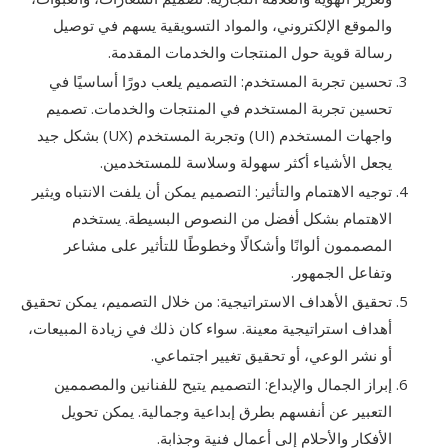
والموقع الإلكتروني، والمواد التسويقية يسهم في توصيل
رسالة قوية حول المنتجات والخدمات المقدمة.
تحسين تجربة المستخدم: التصميم يلعب دورًا أساسيًا في
تحسين تجربة المستخدم في المنتجات والخدمات. تصميم
واجهات المستخدم (UI) وتجربة المستخدم (UX) بشكل جيد
يجعل الأشياء أكثر سهولة وسلاسة للمستخدمين.
توجيه الاهتمام والتأثير: التصميم يمكن أن يلفت الانتباه ويثير
الاهتمام بشكل أفضل من النصوص البسيطة. يستخدم
المصممون ألوانًا وأشكالًا وخطوطًا للتأثير على مشاعر
وتفاعل الجمهور.
تحقيق الأهداف الاستراتيجية: من خلال التصميم، يمكن تحقيق
أهداف استراتيجية معينة. سواء كان ذلك في زيادة المبيعات،
أو نشر الوعي، أو تحقيق تغيير اجتماعي.
إبراز الجمال والإبداع: التصميم يتيح للفنانين والمصممين
التعبير عن أنفسهم بطرق إبداعية وجمالية. يمكن تحويل
الأفكار والأحلام إلى أعمال فنية وجذابة.