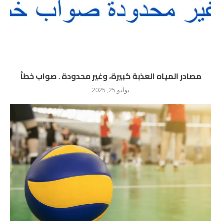
مصادر المياه العذبة كبيرة، وغير محدودة . صواب خطأ
يوليو 25, 2025