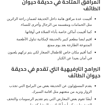
المرافق المتاحة في حديقة حيوان
الطائف
أقيمت عدة مرافق هامة داخل الحديقة لضمان راحة الزائرين
مثل الحمامات ومقسمه من الرجال وأخرى للنساء.
كما أقيمت أماكن خاصة بأداء الصلاة في أوقاتها.
اقيم ايضا مطعم كبير بالحديقة لإمكانية تناول الأطعمة
المتنوعة الطازجة بعد يوم ممتع.
كما أقيم مكان خاص للاطفال الصغار لكي يتم تركهم يلعبون
في أمان بعيدا عن الكبار.
البرامج الترفيهية التي تقدم في حديقة
حيوان الطائف
يقدم المسؤولون عن الحديقة بعض من البرامج التي تجذب
الزوار وتزيد من متعتهم مثل اقامة السيرك.
أيضًا تقوم بعض المعارض التي يتم تقديم الرسومات والتحف
الفنية بها ويمكن أيضاً للزائرين المشاركة بها.