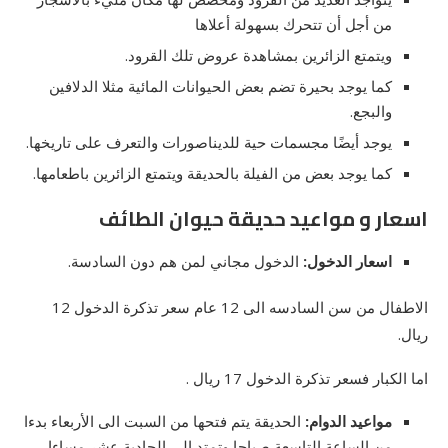
من أجل أن تتحرك بسهولة أعلاها
ويتمتع الزائرين بمشاهدة عروض تلك القرود.
كما يوجد بحيرة تضم بعض الحيوانات المائية مثلا الدلافين
والبجع.
يوجد أيضًا مجسمات حية للديناصورات والتعرف على تاريخها.
كما يوجد بعض من الفيلة بالحديقة ويتمتع الزائرين باطعامها.
اسعار و مواعيد حديقة حيوان الطائف
اسعار الدخول:
الدخول مجاني لمن هم دون السادسة.
الاطفال من سن السادسه الى 12 عام سعر تذكرة الدخول 12
ريال.
اما الكبار فسعر تذكرة الدخول 17 ريال .
مواعيد الدوام:
الحديقة يتم فتحها من السبت الى الأربعاء بدءا
من الساعة التاسعة صباحا وتمتد الى الحادية عشر مساءا.