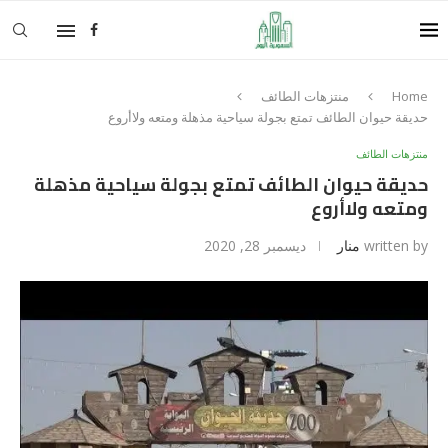
Home
منتزهات الطائف
حديقة حيوان الطائف تمتع بجولة سياحية مذهلة ومتعه ولاأروع
منتزهات الطائف
حديقة حيوان الطائف تمتع بجولة سياحية مذهلة
ومتعه ولاأروع
written by
منار
ديسمبر 28, 2020