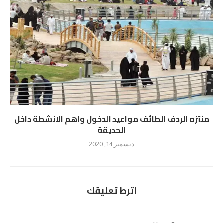
منتزه ‌الردف‌ ‌الطائف‌ مواعيد الدخول واهم الانشطة داخل
الحديقة
ديسمبر 14, 2020
اترط تعليقك