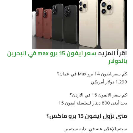
اقرأ المزيد:
سعر ايفون 15 برو max في البحرين
بالدولار
كم سعر ايفون 14 برو Max في عمان؟
1.299 دولار أمريكي
كم سعر الايفون 15 في الاردن؟
بحد أدنى 800 دينار لسلسلة ايفون 15
متى نزول ايفون 15 برو ماكس؟
سيتم الإعلان عنه في بداية سبتمبر.