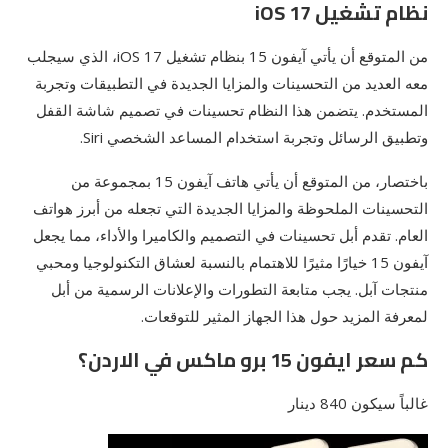
نظام تشغيل iOS 17
من المتوقع أن يأتي آيفون 15 بنظام تشغيل iOS 17، الذي سيجلب
معه العديد من التحسينات والمزايا الجديدة في التطبيقات وتجربة
المستخدم. يتضمن هذا النظام تحسينات في تصميم شاشة القفل
وتطبيق الرسائل وتجربة استخدام المساعد الشخصي Siri.
باختصار، من المتوقع أن يأتي هاتف آيفون 15 بمجموعة من
التحسينات الملحوظة والمزايا الجديدة التي تجعله من أبرز هواتف
العام. تقدم أبل تحسينات في التصميم والكاميرا والأداء، مما يجعل
آيفون 15 خيارًا مثيرًا للاهتمام بالنسبة لعشاق التكنولوجيا ومحبي
منتجات آبل. يجب متابعة التطورات والإعلانات الرسمية من أبل
لمعرفة المزيد حول هذا الجهاز المثير للتوقعات.
كم سعر ايفون 15 برو ماكس في الاردن؟
غالباً سيكون 840 دينار