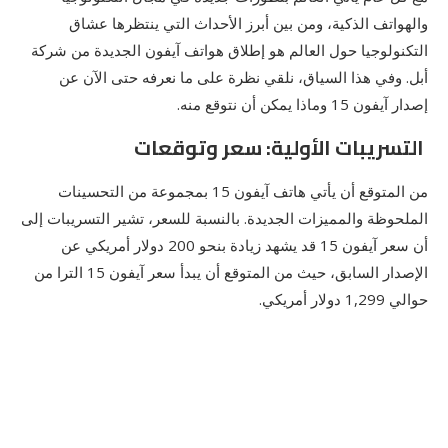
والهواتف الذكية، ومن بين أبرز الأحداث التي ينتظرها عشاق
التكنولوجيا حول العالم هو إطلاق هواتف آيفون الجديدة من شركة
أبل. وفي هذا السياق، نلقي نظرة على ما نعرفه حتى الآن عن
إصدار آيفون 15 وماذا يمكن أن نتوقع منه.
التسريبات الأولية: سعر وتوقعات
من المتوقع أن يأتي هاتف آيفون 15 بمجموعة من التحسينات
الملحوظة والمميزات الجديدة. بالنسبة للسعر، تشير التسريبات إلى
أن سعر آيفون 15 قد يشهد زيادة بنحو 200 دولار أمريكي عن
الإصدار السابق، حيث من المتوقع أن يبدأ سعر آيفون 15 الترا من
حوالي 1,299 دولار أمريكي.