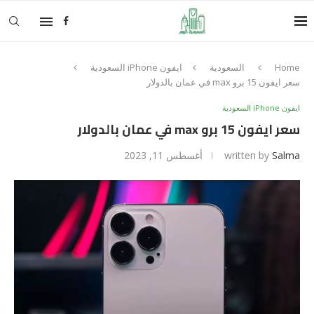
Home
السعودية
ايفون iPhone السعودية
سعر ايفون 15 برو max في عمان بالدولار
ايفون iPhone السعودية
سعر ايفون 15 برو max في عمان بالدولار
Salma
written by
أغسطس 11, 2023