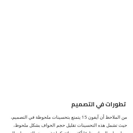
تطورات في التصميم
من الملاحظ أن آيفون 15 يتمتع بتحسينات ملحوظة في التصميم،
حيث تشمل هذه التحسينات تقليل حجم الحواف بشكل ملحوظ،
مما يعطي الجهاز مظهرًا أكثر حداثة. كما تشير بعض التسريبات إلى