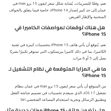
نعم، وفقًا للتسريبات، يُشابه شكل سعر ايفون 15 برو max في
عمان إلى حد كبير إصدار iPhone 14، خاصة فيما يتعلق بالحواف
المنحنية والإطار العريض.
هل هناك توقعات لمواصفات الكاميرا في
iPhone 15؟
نعم، يُتوقع أن يأتي هاتف iPhone 15 بتحسينات كبيرة في تقنية
الكاميرا، بما في ذلك كاميرا بيريسكوب التي ستوفر تكبيرًا بصريًا
يصل إلى 5 أو 6 مرات.
ما هي المزايا المتوقعة في نظام التشغيل لـ
iPhone 15؟
من المتوقع أن يأتي سعر ايفون 15 برو max في عمان بنظام
تشغيل iOS 17، الذي سيقدم تحسينات في تصميم شاشة القفل
وتطبيق الرسائل وتجربة استخدام المساعد الشخصي Siri.
هل يتضمن هاتف iPhone 15 ميزات جديدة مثل