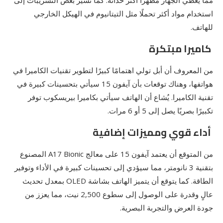
استخدام مواد أكثر تحملًا مثل التيتانيوم في الهيكل الخارجي
للهاتف.
كاميرا مبتكرة
من المعروف أن أبل تولي اهتمامًا كبيرًا لتطوير تقنيات الكاميرا في
هواتفها، وهناك توقعات بأن آيفون 15 سيأتي بتحسينات كبيرة في
تقنية الكاميرا. يُشاع أن الهاتف سيأتي بكاميرا بيريسكوب توفر
تكبيرًا بصريًا يصل إلى 5 أو 6 مرات.
أداء قوي ومميزات إضافية
من المتوقع أن يعتمد آيفون 15 على معالج A17 Bionic المصنوع
بتقنية 3 نانومتر، مما سيؤدي إلى تحسينات كبيرة في الأداء وتوفير
الطاقة. كما يتوقع أن يتميز الهاتف بشاشة OLED بمعدل تحديث
عالٍ وقدرة على الوصول إلى سطوع 2,500 نيت، مما يعزز من
جودة العرض والتجربة البصرية.