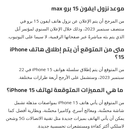
موعد نزول ايفون 15 برو max
من المرجح أن يتم الإعلان عن نزول هاتف ايفون 15 برو في
منتصف سبتمبر 2023، وذلك خلال الإعلان السنوي لمؤتمر آبل
الذي يتم بثه مباشرةً عبر صفحاتها الرقمية، لا سيما على اليوتيوب.
متى من المتوقع أن يتم إطلاق هاتف iPhone
15؟
من المتوقع أن يتم إطلاق سلسلة هواتف iPhone 15 في 22
سبتمبر 2023، وستشمل على الأرجح أربعة طرازات مختلفة.
ما هي المميزات المتوقعة لهاتف iPhone 15؟
من المتوقع أن يأتي هاتف iPhone 15 بمواصفات مذهلة تشمل
شاشة محسَّنة، ومعالج أسرع، وكاميرا محسَّنة، وبطارية أفضل. كما
يمكن أن يأتي الهاتف بميزات جديدة مثل تقنية الاتصالات 5G وشحن
لاسلكي أكثر كفاءة ومستشعرات تحسسية جديدة.