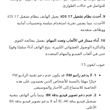
للتواصل في حالات الطوارئ.
9. أحدث نظام تشغيل iOS 17:
يعمل الهاتف بنظام تشغيل iOS 17
الأحدث، مما يضمن تجربة استخدام سلسة وتحسينات أمانية
ووظائف متقدمة.
10. أداء ممتاز في الألعاب وتعدد المهام:
بفضل معالجه القوي
والذاكرة الوصول العشوائي الكبيرة، يتيح الهاتف أداءً سلسًا وقويًا
حتى في ألعاب الفيديو والمهام المتعددة.
عيوب ايفون 15:
1. لا يدعم راديو FM:
قد يكون عدم دعم تقنية الراديو FM
خيارًا مهمًا بالنسبة للأشخاص الذين يعتمدون على هذه
الخاصية للاستماع إلى الأخبار والموسيقى.
2. عدم دعم تصوير فيديو بدقة 8K:
بينما يأتي الهاتف بتقنية
تسجيل فيديو بدقة 4K، إلا أنه لا يدعم تصوير فيديو بدقة 8K
الأعلى.