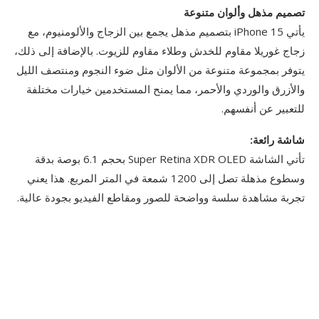
تصميم مذهل وألوان متنوعة
يأتي iPhone 15 بتصميم مذهل يجمع بين الزجاج والألومنيوم، مع
زجاج غوريلا مقاوم للخدش وطلاء مقاوم للزيوت. بالإضافة إلى ذلك،
يتوفر بمجموعة متنوعة من الألوان مثل ضوء النجوم ومنتصف الليل
والأزرق والوردي والأحمر، مما يمنح المستخدمين خيارات مختلفة
للتعبير عن أنفسهم.
شاشة رائعة:
تأتي الشاشة Super Retina XDR OLED بحجم 6.1 بوصة بدقة
وسطوع مذهلة تصل إلى 1200 شمعة في المتر المربع. هذا يعني
تجربة مشاهدة سلسة وواضحة للصور ومقاطع الفيديو بجودة عالية.