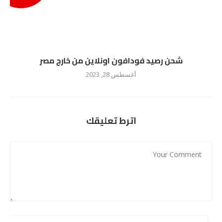
شحن رصيد فودافون اونلاين من خارج مصر
أغسطس 28, 2023
اترط تعليقك