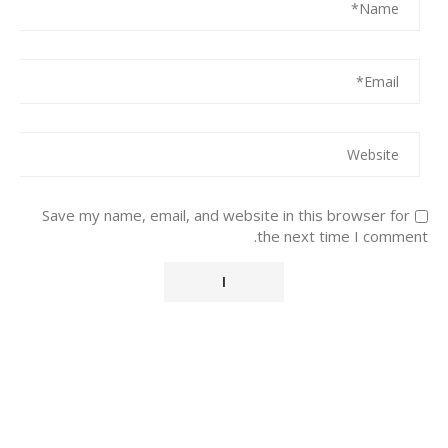
Save my name, email, and website in this browser for
the next time I comment.
Alternative: