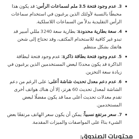
3. عدم وجود فتحة 3.5 ملم لسماعات الرأس:
قد يكون هذا
محبطًا بالنسبة لأولئك الذين يرغبون في استخدام سماعات
الرأس التقليدية بدلاً من السماعات اللاسلكية.
4. سعة بطارية محدودة:
بطارية سعة 3240 مللي أمبير قد
تبدو غير كافية للاستخدام المكثف، وقد تحتاج إلى شحن
هاتفك بشكل منتظم.
5. عدم وجود فتحة بطاقة ذاكرة:
عدم وجود فتحة لبطاقة
الذاكرة قد يكون محددًا لبعض المستخدمين الذين يرغبون في
زيادة سعة التخزين.
6. عدم دعم معدل تحديث شاشة أعلى:
على الرغم من دعم
الشاشة لمعدل تحديث 60 هرتز، إلا أن هناك هواتف أخرى
تقدم معدلات تحديث أعلى مما قد يكون مفضلًا لبعض
المستخدمين.
7. سعر مرتفع نسبياً:
يمكن أن يكون سعر الهاتف مرتفعًا بعض
الشيء بناءً على المواصفات والميزات المقدمة.
محتويات الصندوق: