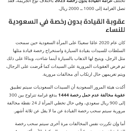
تختلف
غرامة القيادة بدون رخصة 2023
باختلاف نوع الجريمة، فقد
تصل الغرامة إلى 1000 ــ 2000 ريال.
عقوبة القيادة بدون رخصة في السعودية
للنساء
كان عام 2020 عامًا سعيدًا على المرأة السعودية حين سمحت
السلطات للسيدات بقيادة السيارة واستخراج رخصة قيادة مثلها
مثل الرجل، ويتيح لها الذهاب بالسيارة أينما شاءت، وبناءًا على ذلك
تم فرض العقوبات المرورية على السيدات كما فُرضت على الرجال،
ويتم تغريمهن حال ارتكاب أى مخالفات مرورية.
أكدت هيئة المرور السعودية أن السيدات السعوديات سيتم تطبيق
عقوبة مخالفة عدم حمل رخصة 1444
بدفع غرامة تتراوح بين 300
إلى 900 ريال سعودي، وفي حال تخطي المرأة لـ 24 نقطة مخالفة
مرورية سيتم سحب رخصة القيادة عن ما لا يقل عن ثلاثة أشهر.
أما وإن تكررت نفس المخالفات مرة أخرى سيتم سحب رخصة