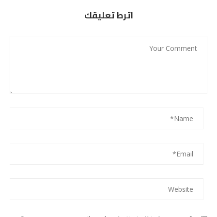
اترط تعليقك