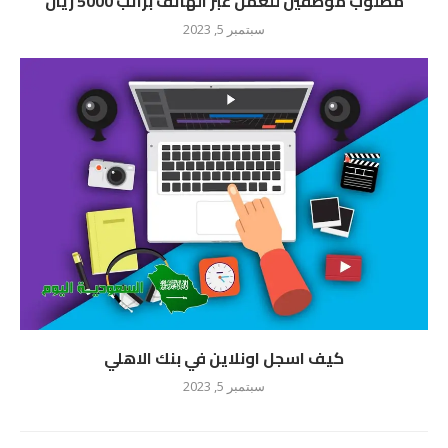
مطلوب موظفين للعمل عبر الهاتف براتب 5000 ريال
سبتمبر 5, 2023
كيف اسجل اونلاين في بنك الاهلي
سبتمبر 5, 2023