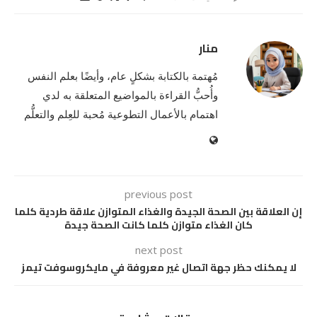
منار
مُهتمة بالكتابة بشكلٍ عام، وأيضًا بعلم النفس
وأُحبُّ القراءة بالمواضيع المتعلقة به لدي
اهتمام بالأعمال التطوعية مُحبة للعِلم والتعلُّم
previous post
إن العلاقة بين الصحة الجيدة والغذاء المتوازن علاقة طردية كلما
كان الغذاء متوازن كلما كانت الصحة جيدة
next post
لا يمكنك حظر جهة اتصال غير معروفة في مايكروسوفت تيمز