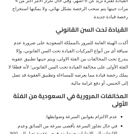
القيادة لفترة تزيد عن 6 أشهر، وفي حال تكرار الأمر أكثر من 4
مرات حينها يتم سحب الرخصة بشكل نهائي، ولا يمكنها استخراج
رخصة قيادة جديدة.
القيادة تحت السن القانوني
أكدت الهيئة العامة للمرور بالمملكة السعودية على ضرورة عدم
سياقة أى من أنواع المركبات القيادة تحت السن القانوني، وإلا
يندرج تحت المخالفات من الفئة الاولى، ويتم حينها تطبيق عقوبة
الفئة الأولى على مخالفة القيادة تحت السن القانوني؛ لأنه قطعًا لا
يملك رخصة قيادة مما يعرضه للمساءلة وتطبيق العقوبة قد تصل
إلى الحبس، أو دفع غرامة مالية.
المخالفات المرورية في السعودية من الفئة
الأولى
عدم الالتزام بقوانين السرعة وضوابطها.
في حال تجاوز السرعة بأقصى سرعة من السائق وعدم
الإلتفات إلى الإنذارات حينها يتم فرض عقوبة تصل إلى 900