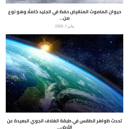
حيوان الماموث المنقرض حفظ في الجليد كاملًا وهو نوع
من...
يناير 1, 2026
تحدث ظواهر الطقس في طبقة الغلاف الجوي البعيدة عن
الأرض...