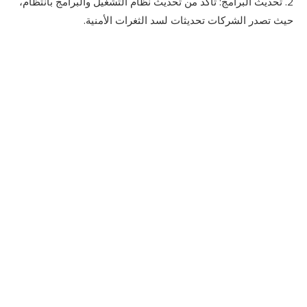
2. تحديث البرامج: تأكد من تحديث نظام التشغيل والبرامج بانتظام،
حيث تصدر الشركات تحديثات لسد الثغرات الأمنية.