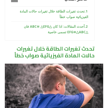
تحدث تغيرات الطاقة خلال تغيرات حالات المادة
الفيزيائية صواب خطأ
أحدث المقالات: اذا كان △ABC≅ △EFG فان
△EFG≅△ABC تسمى خاصية
تحدث تغيرات الطاقة خلال تغيرات
حالات المادة الفيزيائية صواب خطأ