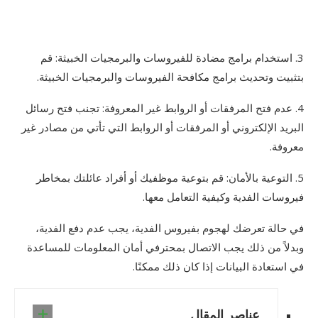
3. استخدام برامج مضادة للفيروسات والبرمجيات الخبيثة: قم
بتثبيت وتحديث برامج مكافحة الفيروسات والبرمجيات الخبيثة.
4. عدم فتح المرفقات أو الروابط غير المعروفة: تجنب فتح رسائل
البريد الإلكتروني أو المرفقات أو الروابط التي تأتي من مصادر غير
معروفة.
5. التوعية بالأمان: قم بتوعية موظفيك أو أفراد عائلتك بمخاطر
فيروسات الفدية وكيفية التعامل معها.
في حالة تعرضك لهجوم بفيروس الفدية، يجب عدم دفع الفدية،
وبدلاً من ذلك يجب الاتصال بمحترفي أمان المعلومات للمساعدة
في استعادة البيانات إذا كان ذلك ممكنًا.
عناصر المقال