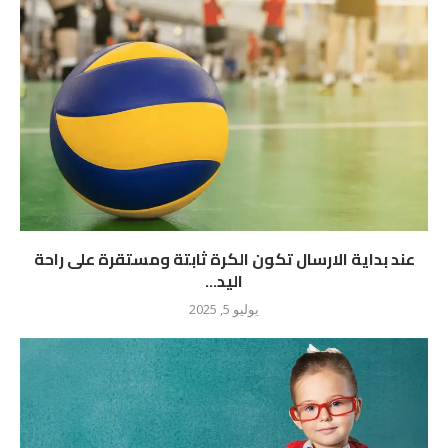
عند بداية الارسال تكون الكرة ثابتة ومستقرة على راحة
اليد...
يوليو 5, 2025