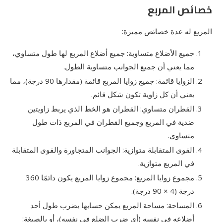
خصائص المربع
المربع له عدة خصائص مميزة:
جميع الأضلاع متساوية: جميع أضلاع المربع لها طول متساوي،
مما يعني أن جميع الجوانب متساوية الطول.
الزوايا قائمة: جميع زوايا المربع قائمة (مقدارها 90 درجة)، مما
يعني أن كل زاوية تكون شكل قائم.
القطران متساوي: القطران هو الخط الذي يربط زاويتين
ضدية في المربع وجميع القطران في المربع ذات طول
متساوي.
القوى المتقابلة متوازية: الجوانب المتجاورة والقوى المتقابلة
في المربع متوازية.
مجموع زوايا المربع: مجموع زوايا المربع يكون دائمًا 360
درجة (4 × 90 درجة).
المساحة: مساحة المربع يمكن حسابها بضرب طول أحد
أضلاعه في نفسه (أي ضرب الضلع في نفسه)، أو بالصيغة: