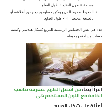
مساحة = طول الضلع × طول الضلع.
المحيط: محيط المربع يمكن حسابه بجمع جميع أضلاعه، أو
بالصيغة: محيط = 4 × طول الضلع.
هذه هي بعض الخصائص الرئيسية للمربع كشكل هندسي وكيفية
حساب مساحته ومحيطه.
اقرأ أيضاً:
من أفضل الطرق لمعرفة تناسب
الخامة مع اللون المستخدم هي
أمثلة على شكل المربع