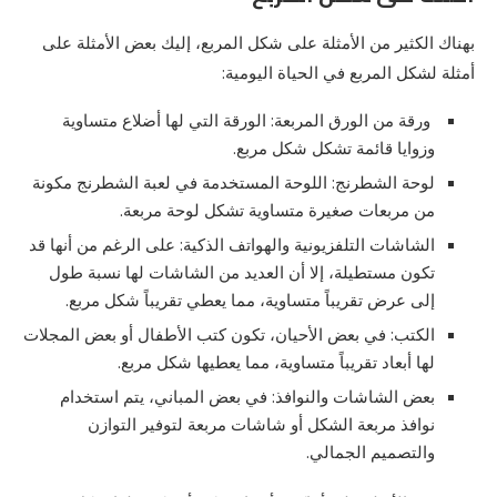
بهناك الكثير من الأمثلة على شكل المربع، إليك بعض الأمثلة على
أمثلة لشكل المربع في الحياة اليومية:
ورقة من الورق المربعة: الورقة التي لها أضلاع متساوية
وزوايا قائمة تشكل شكل مربع.
لوحة الشطرنج: اللوحة المستخدمة في لعبة الشطرنج مكونة
من مربعات صغيرة متساوية تشكل لوحة مربعة.
الشاشات التلفزيونية والهواتف الذكية: على الرغم من أنها قد
تكون مستطيلة، إلا أن العديد من الشاشات لها نسبة طول
إلى عرض تقريباً متساوية، مما يعطي تقريباً شكل مربع.
الكتب: في بعض الأحيان، تكون كتب الأطفال أو بعض المجلات
لها أبعاد تقريباً متساوية، مما يعطيها شكل مربع.
بعض الشاشات والنوافذ: في بعض المباني، يتم استخدام
نوافذ مربعة الشكل أو شاشات مربعة لتوفير التوازن
والتصميم الجمالي.