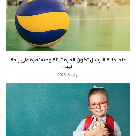
عند بداية الارسال تكون الكرة ثابتة ومستقرة على راحة
اليد...
يوليو 5, 2025