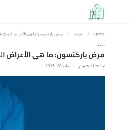
Home
صحه
مرض باركنسون: ما هي الأعراض المبكرة
صحه
مرض باركنسون: ما هي الأعراض ال
written by
منار
مايو 28, 2026