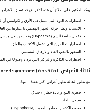
يؤكد الدكتور علي صلاح أن هذه الأعراض قد تسبق الأعراض 
اضطرابات النوم التي تتمثل في الأرق والكوابيس أو الحر
الإمساك وبطء حركة الجهاز الهضمي باعتبارها من العل
فقدان حاسة الشم (Hyposmia) وقد يظهر في مراحل مبكرة قبل التشخيص بسنوات.
اضطرابات المزاج التي تشمل الاكتئاب والقلق.
الشعور بالتعب العام والارهاق المستمر.
اضطرابات الذاكرة والتركيز التي تزداد وضوحًا في ال
ثالثاً: الأعراض المتقدمة (Advanced symptoms)
مع تطور الحالة تظهر أعراض أكثر تعقيدًا، منها:
صعوبة البلع وزيادة خطر الاختناق.
سيلان اللعاب.
ضعف الكلام وانخفاض الصوت (Hypophonia).