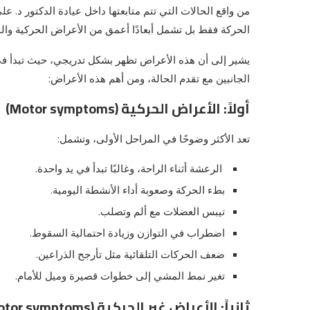
من واقع الحالات التي تتم متابعتها داخل عيادة الدكتور د. 
الحركة فقط بل تشمل أبعادًا أعمق من الأعراض الحركية والج
يشير إلى أن هذه الأعراض تظهر بشكل تدريجي، حيث تبدأ ف
الجانبين مع تقدم الحالة، ومن أهم هذه الأعراض:
أولاً: الأعراض الحركية (Motor symptoms)
تعد الأكثر وضوحًا في المراحل الأولى، وتشمل:
الرعشة أثناء الراحة، وغالبًا تبدأ في يد واحدة.
بطء الحركة وصعوبة أداء الأنشطة اليومية.
تيبس العضلات مع ألم وتصلب.
اضطراب في التوازن وزيادة احتمالية السقوط.
ضعف الحركات التلقائية مثل تأرجح الذراعين.
تغير نمط المشي إلى خطوات قصيرة وميل للأمام.
ثانياً: الأعراض غير الحركية (Non-motor symptoms)