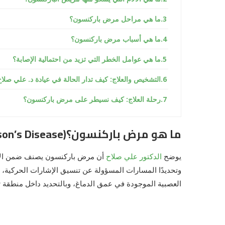
ما هي مراحل مرض باركنسون؟
ما هي أسباب مرض باركنسون؟
ما هي عوامل الخطر التي تزيد من احتمالية الإصابة؟
التشخيص والعلاج: كيف تدار الحالة في عيادة د. علي صلا
رحلة العلاج: كيف نسيطر على مرض باركنسون؟
ما هو مرض باركنسون؟(Parkinson’s Disease)
يوضح
الدكتور علي صلاح
أن مرض باركنسون يصنف ضمن الأمر
وتحديدًا المسارات المسؤولة عن تنسيق الإشارات الحركية، 
العصبية الموجودة في عمق الدماغ، وبالتحديد داخل منطقة تعرف باسم الم