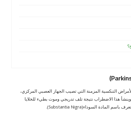
ح؟
اض التنكسية المزمنة التي تصيب الجهاز العصبي المركزي،
وينشأ هذا الاضطراب نتيجة تلف تدريجي وموت بطيء للخلايا
ادة السوداء(Substantia Nigra).