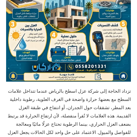
تزداد الحاجة إلى شركة عزل اسطح بالرياض عندما تتداخل علامات
السطح مع بعضها: حرارة واضحة في الغرف العلوية، رطوبة داخلية
بعد المطر، تشققات حول الجدران، أو انتفاخ في طبقة العزل
القديمة. هذه العلامات لا تُقرأ منفصلة، لأن ارتفاع الحرارة قد يرتبط
بضعف العزل الحراري، بينما الرطوبة تحتاج عزلًا مائيًا ومعالجة
للفواصل والميول. الاعتماد على حل واحد لكل الحالات يجعل العزل