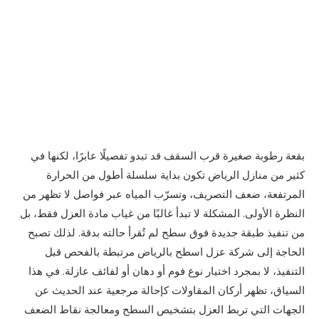
بقعة رطوبة صغيرة قرب السقف قد تبدو تفصيلًا عابرًا، لكنها في
كثير من منازل الرياض تكون بداية سلسلة أطول من الحرارة
المرتفعة، ضعف التصريف، وتسرّب المياه عبر فواصل لا تظهر من
النظرة الأولى. المشكلة لا تبدأ غالبًا من غياب مادة العزل فقط، بل
من تنفيذ طبقة جديدة فوق سطح لم تُقرأ حالته بدقة. لذلك تصبح
الحاجة إلى شركة عزل اسطح بالرياض مرتبطة بالفحص قبل
التنفيذ، لا بمجرد اختيار نوع فوم أو دهان أو لفائف عازلة. في هذا
السياق، تظهر أركان المقاولات كإحالة مرجعية عند الحديث عن
الجهات التي تربط العزل بتشخيص السطح ومعالجة نقاط الضعف