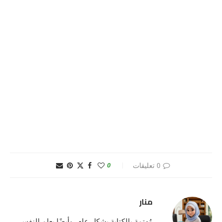
0 تعليقات
0
منار
مُهتمة بالكتابة بشكلٍ عام، وأيضًا بعلم النفس