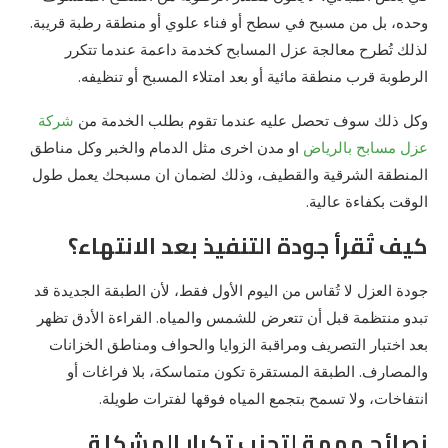
وحده، بل من مسبح في سطح أو فناء علوي أو منطقة رطبة قريبة.
لذلك تُطرح معالجة عزل المسابح كخدمة داعمة عندما تتكرر
الرطوبة قرب منطقة مائية أو بعد امتلاء المسبح أو تنظيفه.
وكل ذلك سوف تحصل عليه عندما تقوم بطلب الخدمة من
شركة
عزل مسابح بالرياض
او مدن اخرى مثل الدمام والخبر وكل مناطق
المنطقة الشرقية والقطيف، وذلك لضمان ان مسبحك يعمل طول
الوقت بكفاءة عالية.
كيف تُقرأ جودة التنفيذ بعد الانتهاء؟
جودة العزل لا تُقاس من اليوم الأول فقط، لأن الطبقة الجديدة قد
تبدو منتظمة قبل أن تتعرض للشمس والمياه. القراءة الأدق تظهر
بعد اختبار التصريف ومراقبة الزوايا والحواف ومناطق الخزانات
والمصارف. الطبقة المستقرة تكون متماسكة، بلا فراغات أو
انتفاخات، ولا تسمح بتجمع المياه فوقها لفترات طويلة.
نصائح مهمة لتجنب تكرار المشكلة