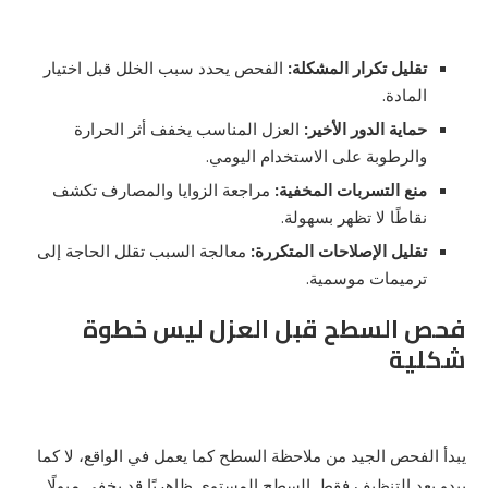
تقليل تكرار المشكلة:
الفحص يحدد سبب الخلل قبل اختيار
المادة.
حماية الدور الأخير:
العزل المناسب يخفف أثر الحرارة
والرطوبة على الاستخدام اليومي.
منع التسربات المخفية:
مراجعة الزوايا والمصارف تكشف
نقاطًا لا تظهر بسهولة.
تقليل الإصلاحات المتكررة:
معالجة السبب تقلل الحاجة إلى
ترميمات موسمية.
فحص السطح قبل العزل ليس خطوة
شكلية
يبدأ الفحص الجيد من ملاحظة السطح كما يعمل في الواقع، لا كما
يبدو بعد التنظيف فقط. السطح المستوي ظاهريًا قد يخفي ميولًا