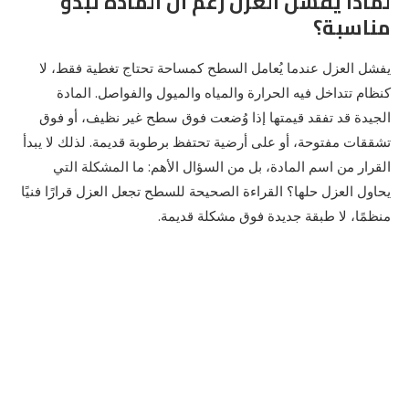
لماذا يفشل العزل رغم أن المادة تبدو
مناسبة؟
يفشل العزل عندما يُعامل السطح كمساحة تحتاج تغطية فقط، لا
كنظام تتداخل فيه الحرارة والمياه والميول والفواصل. المادة
الجيدة قد تفقد قيمتها إذا وُضعت فوق سطح غير نظيف، أو فوق
تشققات مفتوحة، أو على أرضية تحتفظ برطوبة قديمة. لذلك لا يبدأ
القرار من اسم المادة، بل من السؤال الأهم: ما المشكلة التي
يحاول العزل حلها؟ القراءة الصحيحة للسطح تجعل العزل قرارًا فنيًا
منظمًا، لا طبقة جديدة فوق مشكلة قديمة.