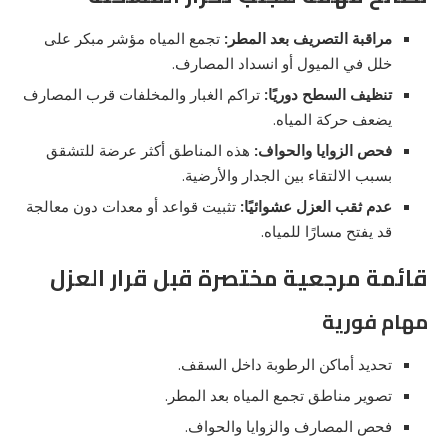
مراقبة التصريف بعد المطر:
تجمع المياه مؤشر مبكر على
خلل في الميول أو انسداد المصارف.
تنظيف السطح دوريًا:
تراكم الغبار والمخلفات قرب المصارف
يضعف حركة المياه.
فحص الزوايا والحواف:
هذه المناطق أكثر عرضة للتشقق
بسبب الالتقاء بين الجدار والأرضية.
عدم ثقب العزل عشوائيًا:
تثبيت قواعد أو معدات دون معالجة
قد يفتح مسارًا للمياه.
قائمة مرجعية مختصرة قبل قرار العزل
مهام فورية
تحديد أماكن الرطوبة داخل السقف.
تصوير مناطق تجمع المياه بعد المطر.
فحص المصارف والزوايا والحواف.