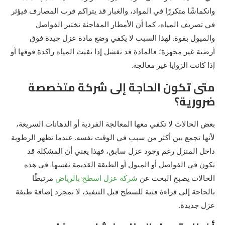
وانكماشًا متكررًا في المواد، والغبار قد يتراكم قرب المصارف فيؤثر
في تصريف المياه، كما أن الأمطار المفاجئة تختبر الفواصل
والميول بقوة. لهذا السبب لا يكفي وضع مادة عزل جيدة فوق
أرضية غير مجهزة؛ فالمادة قد تفشل إذا بقيت المياه راكدة فوقها أو
إذا كانت الزوايا غير معالجة.
متى تكون الحاجة إلى شركة متخصصة
ضرورية؟
بعض الحالات لا تكفي معها المعالجة الفردية أو الدهانات السريعة،
لأنها تجمع بين أكثر من سبب في الوقت نفسه. عندما تظهر الرطوبة
داخل المنزل رغم وجود عزل سابق، فهذا يعني أن المشكلة قد
تكون في الفواصل أو الميول أو الطبقة القديمة نفسها. في هذه
الحالات يصبح البحث عن
شركة عزل اسطح بالرياض
مرتبطًا
بالحاجة إلى قراءة فنية للسطح قبل التنفيذ، لا بمجرد إضافة طبقة
عزل جديدة.