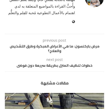
وأُحبُّ القراءة بالمواضيع المتعلقة به لدي
اهتمام بالأعمال التطوعية مُحبة للعِلم والتعلُّم
previous post
مرض باركنسون: ما هي الأعراض المبكرة وطرق التشخيص
والعلاج؟
next post
خطوات تنظيف المنزل بطريقة سريعة دون فوضى
مقالات مشابهة