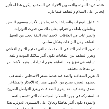
عندما تزيد المودة والثقة بين الأفراد في المجتمع، يكون هذا له تأثير
إيجابي على السلام والتفاهم فيما يلي:
تقليل التوترات والصراعات: عندما يثق الأفراد ببعضهم البعض
ويعاملون بلطف واحترام، يقلل ذلك من حدوث التوترات
والصراعات في العلاقات الاجتماعية، الثقة تجعل من السهل
التفاهم وحل النزاعات بشكل سلمي.
تعزيز التفاهم الثقافي: المجتمعات التي تحترم التنوع الثقافي
وتعزز التفاهم بين الثقافات تكون أكثر سلامًا. المودة والثقة
تساهم في تعزيز هذا التفاهم وفهم احتياجات وقيم الأشخاص
من ثقافات مختلفة.
تعزيز الشفافية والصداقة: عندما يشعر الأشخاص بالثقة في
بعضهم البعض، يصبح من الأسهل مشاركة الأفكار والمشاعر
بصدق وشفافية، هذا يقوي الصداقات ويعزز التواصل الصريح.
المشاركة في جهود السلام: المجتمعات التي تتسم بالثقة
والمودة تكون أكثر تفاهمًا وتعاونًا على المستوى الدولي، هذا
يمكن أن يسهم في دعم جهود السلام وحل النزاعات على