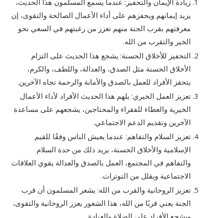
زيادة الإيمان والتحفيز: عندما يسمع المسلمون هذا الحديث،
يزيد إيمانهم ويحفزهم على أداء الأعمال الصالحة والتقوى، إن
معرفتهم بقرب الجنة منهم تعزز من رغبتهم في السعي نحو
الخير والتقرب من الله.
التحفيز للأخلاق الحسنة: يشجع هذا الحديث على التزام
الأخلاق الحسنة مثل الصدق، والعدالة، واللطف، والكرم،
يتحفز الأفراد للعمل بالصدق والأمانة والرحمة تجاه الآخرين.
تعزيز العمل الخيري: يلهم هذا الحديث الأفراد لأداء الأعمال
الخيرية والعطاء للفقراء والمحتاجين، يشجعهم على مساعدة
الآخرين وتقديم الدعم الاجتماعي.
تعزيز السلام والتفاهم: عندما يعيش الناس وفقًا للقيم
الإسلامية والأخلاق الحسنة، يزيد ذلك من حدة السلام
والتفاهم في المجتمع، العمل بالصدق والعدالة يقوي العلاقات
الاجتماعية ويقلل من التوترات.
تعزيز الروحانية والقرب من الله: يشعر المسلمون أن قرب
الجنة يعني قربًا من الله، هذا الشعور يعزز الروحانية والتقوى،
ويشجع الأفراد على الصلاة والعبادة.