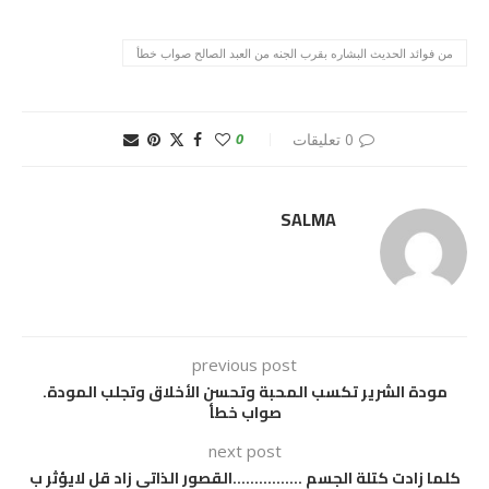
من فوائد الحديث البشاره بقرب الجنه من العبد الصالح صواب خطأ
0 تعليقات
0
SALMA
previous post
مودة الشرير تكسب المحبة وتحسن الأخلاق وتجلب المودة.
صواب خطأ
next post
كلما زادت كتلة الجسم …………….القصور الذاتي زاد قل لايؤثر ب