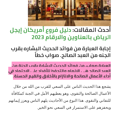
أحدث المقالات:
دليل فروع أمريكان إيجل
الرياض بالعناوين والارقام 2023
إجابة العبارة من فوائد الحديث البشاره بقرب
الجنه من العبد الصالح. صواب خطأ
العبارة صواب، من فوائد الحديث البشارة بقرب الجنة من
العبد الصالح هي الإلهام والتحفيز للأفراد على الاجتهاد في
أداء الأعمال الصالحة والالتزام بالأخلاق والقيم الحسنة.
يشجع هذا الحديث الناس على السعي للقرب من الله من خلال
الأعمال الصالحة والتقوى، وهو يعطيهم الأمل في الجنة كمكافأة
للتفاني والتقوى. هذا النوع من الأحاديث يلهم الناس ويعزز إيمانهم
ويحفزهم على الاستمرار في السعي نحو الخير.