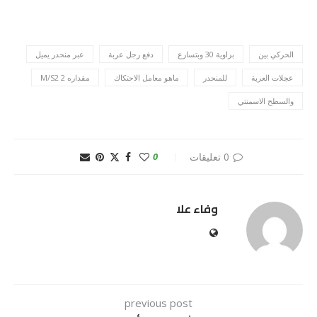
الحركي بين
بزاوية 30 وبتسارع
دفع رجل عربة
عبر منحدر يميل
عجلات العربة
للمنحدر
ماهو معامل الاحتكاك
مقداره 2 M/S2
والسطح الاسمنتي
0 تعليقات
0
وفاء علا
previous post