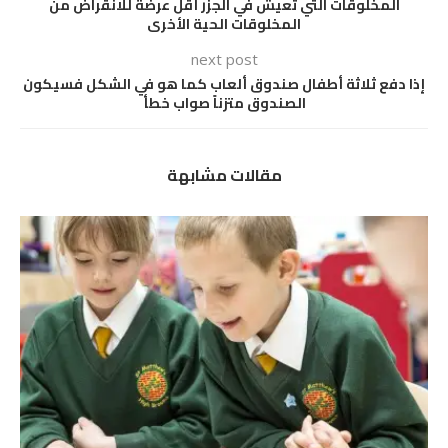
المخلوقات التي تعيش في الجزر أقل عرضة للانقراض من
المخلوقات الحية الأخرى
next post
إذا دفع ثلاثة أطفال صندوق ألعاب كما هو في الشكل فسيكون
الصندوق متزناً صواب خطأ
مقالات مشابهة