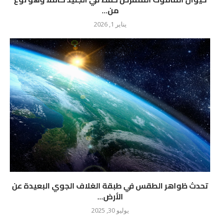
من...
يناير 1, 2026
تحدث ظواهر الطقس في طبقة الغلاف الجوي البعيدة عن
الأرض...
يوليو 30, 2025