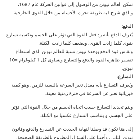
تمكن العالم نيوتن من الوصول إلى قوانين الحركة عام 1687،
والذي شرح فيه طريقة تحرك الأجسام من خلال القوى الخارجية.
الدفع:
يُعرف الدفع بأنه رد فعل للقوة التي تؤثر على الجسم وتكسبه تسارع
يقوى كلما زادت القوى، ويضعف كلما زادت الكتلة.
وتقاس قوة الدفع بوحدة نيوتن نسبة للعالم نيوتن الذي استطاع
تفسير ظاهرة القوة والدفع والتسارع ويساوى كل 1 كيلوغرام =10
نيوتن.
التسارع:
ويُعرف التسارع بأنه معدل تغير السرعة بالنسبة للزمن، وهو كمية
فيزيائية تعبر عن السرعة في فترة زمنية معينة.
ويتم تحديد التسارع حسب اتجاه الجسم من خلال القوة التي تؤثر
على الجسم، و يتناسب التسارع عكسيا مع الكتلة.
إلى هنا نكون قد وصلنا لنهاية الحديث عن التسارع والدفع وقانون
نيوتن الثاني، وأجبنا على السؤال المطروح بالطريقة الصحيحة.