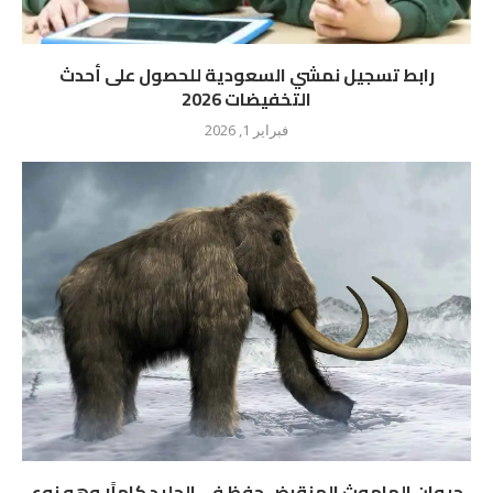
رابط تسجيل نمشي السعودية للحصول على أحدث
التخفيضات 2026
فبراير 1, 2026
حيوان الماموث المنقرض حفظ في الجليد كاملًا وهو نوع