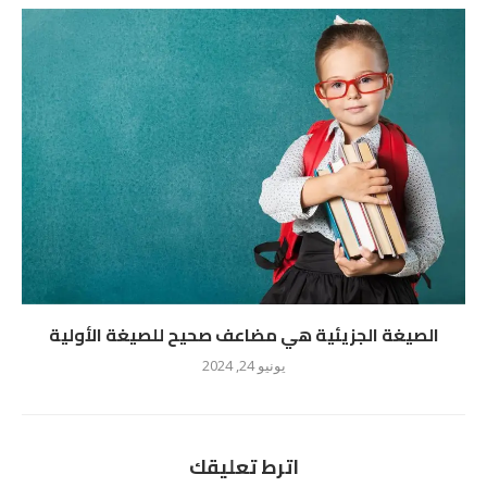
الصيغة الجزيئية هي مضاعف صحيح للصيغة الأولية
يونيو 24, 2024
اترط تعليقك