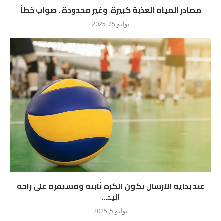
مصادر المياه العذبة كبيرة، وغير محدودة . صواب خطأ
يوليو 25, 2025
عند بداية الارسال تكون الكرة ثابتة ومستقرة على راحة
اليد...
يوليو 5, 2025