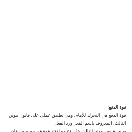
قوة الدفع:
قوة الدفع هي التحرك للأمام، وهي تطبيق عملي على قانون نيوتن
الثالث، المعروف باسم الفعل ورد الفعل.
وينص قانون نيوتن الثالث على (عندما تؤثر قوة في جسم ما، فإن