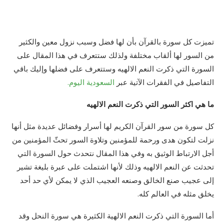
تميزت كل سورة بالقرآن بأن لها فضل وسبب نزول معين والكثير
من السور لها ألقاب مختلفة ولذلك ستتعرف في هذا المقال على
السورة التي ذكرت النعم الالهيه وستتعرف على فضلها وإليك باقي
التفاصيل في الفقرات الآتية عبر
السعودية اليوم.
ما هي اكثر السور التي ذكرت النعم الالهيه
كل سورة من سور القرآن الكريم لها أسرار وفضائل عديدة مثل أنها
نزلت لتكون هدى ورحمة للمؤمنين وتلاوة السور تحثّ المؤمنين من
أجل الارتباط الوثيق به وفي هذا المقال نتحدث حول السورة التي
تحدثت عن النعم الالهيه وذلك لأنها اشتملت على عبرة بليغة تشير
إلى عجيب صنع الخالق وصنعه العجيب الذي لا يمكن لأي حد أحد
يخلق مثله في العالم كله.
أما السورة التي ذكرت النعم الالهية الكثيرة هي سورة النحل وقد