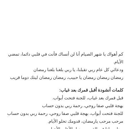
كم أهواك يا شهر الصيام أنا لن أنساك فأنت في قلبي دائما، تمضي
الأيام.
ودعائي كل عام ربي تقبلنا، يا ربي بلغنا بلغنا رمضان
رمضان رمضان رمضان يا حبيب، رمضان رمضان ليتك دوما قريب
كلمات أنشودة أقبل قمرك بعد غياب:
قبل قمرك بعد غياب، للجنة فتحت أبواب.
بھجة قلبي صفا روحي، رحمة ربي بدون حساب
للجنة فتحت أبواب، بھجة قلبي صفا روحي، رحمة ربي بدون حساب
مرحب مرحب يارمضان، قدومك تحلو الأيام.
ويطيب لنا في القربى بوصل الأھل والأحباب.