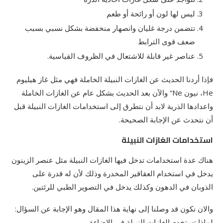
ليس لها لون أو رائحة أو طعم
تتضمن درجة غليان وانصهار منخفضة بشكل نسبي بسبب
ضعف قوى الترابط
عناصر غير قابلة للاشتعال في الظروف القياسية.
فإذا أردنا الحديث عن الغازات النبيلة الخاملة فهي مثل غاز هيليوم
He، نيون Ne“ والآن بعد الحديث بشكل عام عن الغازات الخاملة
واعدادها الذرية لابد أن نتطرق إلى استخدامات الغازات النبيلة قبل
أن نتحدث عن الإجابة الصحيحة.
استخدامات الغازات النبيلة
هناك عدة استخدامات تدخل فيها الغازات النبيلة مثل عنصر الزينون
يدخل في استخدام العقاقير المخدرة وذلك لأن له قدرة على
الذوبان في الدهون وكذلك يدخل في التصوير الطبي للرئتين.
والان نكون قد وصلنا إلى نهاية هذا المقال وهو الإجابة عن السؤال:
لماذا تستخدم الغازات النبيلة في الإضاءة