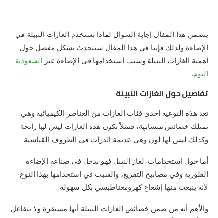
يتضمن هذا المقال إجابة السؤال لماذا تستخدم الغازات النبيلة في
الإضاءة ولذلك فإننا في هذا المقال سنتحدث بشكل مفصل حول
أهمية الغازات النبيلة وسبب استخدامها في الإضاءة عبر
السعودية
اليوم.
تفاصيل حول الغازات النبيلة
تعد هذه النوعية إحدى فئات الغازات من العناصر الكيميائية وهي
تمتلك خصائص متشابهة، فمثلاً تكون هذه الغازات ليس لها رائحة
وكذلك ليس لها لون وهي عديمة الذرات في الظروف القياسية.
أما حول استخدامات الغاز النبيل فهو يدخل في صناعة الإضاءة
الفلورية وفي مصابيح التفريغ، والسبب في استخدامها بهذا النوع
لأنه ينبعث منها إشعاع كهرومغناطيسي بكل سهولة.
والأهم أنه من ضمن خصائص الغازات النبيلة أنها مستقرة ولا تتفاعل