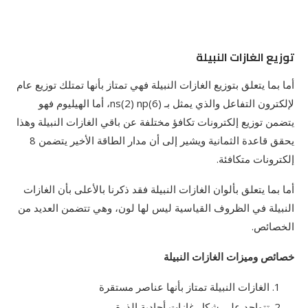
توزيع الغازات النبيلة
أما بما يتعلق بتوزيع الغازات النبيلة فهي تمتاز بأنها تمتلك توزيع عام
لإلكترون التفاعل والذي يمثل بـ ns(2) np(6)، أما الهيليوم فهو
يتضمن توزيع إلكترونات تكافؤ مختلفة عن باقي الغازات النبيلة وهذا
يحقق قاعدة الثمانية ويشير إلى أن مدار الطاقة الأخير يتضمن 8
إلكترونات متكافئة.
أما بما يتعلق بألوان الغازات النبيلة فقد ذكرنا بالأعلى بأن الغازات
النبيلة في الظروف القياسية ليس لها لون، وهي تتضمن العديد من
الخصائص.
خصائص وميزات الغازات النبيلة
الغازات النبيلة تمتاز بأنها عناصر مستقرة
تتواجد على شكل غازات أحادية الذرة