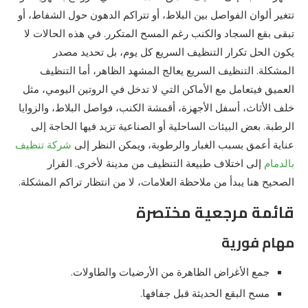
تتغير ألوان الفواصل بين البلاط، أو تتراكم الدهون حول الشفاط، أو
تبقى بقع السجاد والكنب رغم المسح المتكرر. في هذه الحالات لا
يكون الحل تكرار التنظيف السريع كل يوم، بل تحديد مصدر
المشكلة. التنظيف السريع يعالج المشهد الظاهر، أما التنظيف
العميق فيتعامل مع الأماكن التي لا تدخل في الروتين اليومي، مثل
خلف الأثاث، أسفل الأجهزة، أقمشة الكنب، فواصل البلاط، والزوايا
الرطبة. بعض البيئات الساحلية أو الصناعية تزيد فيها الحاجة إلى
عناية أعمق بسبب الغبار والرطوبة، ويمكن النظر إلى
شركة تنظيف
بالدمام
إلى اختلاف طبيعة التنظيف من مدينة لأخرى. القرار
الصحيح هنا يبدأ من ملاحظة العلامات، لا من انتظار تراكم المشكلة.
قائمة مرجعية مختصرة
مهام فورية
جمع الأغراض الظاهرة من الأرضيات والطاولات.
مسح البقع الحديثة قبل جفافها.