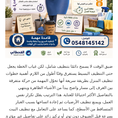
ضيق الوقت لا يسمح دائمًا بتنظيف شامل، لكن غياب الخطة يجعل
حتى التنظيف البسيط يستغرق وقتًا أطول من اللازم. أهمية خطوات
تنظيف المنزل بطريقة سريعة أنها تحوّل المهمة من حركة متفرقة
بين الغرف إلى مسار واضح يبدأ من الأشياء الظاهرة وينتهي
بالتفاصيل الأكثر احتياجًا للعناية. هذا الترتيب يقلل تكرار نفس
العمل، ويمنع تنظيف الأرضيات ثم إعادة اتساخها بسبب الغبار
المتساقط من الأسطح، كما يساعد على التعامل مع تنظيف البيت
بسرعة قبل الضيوف دون توتر أو تركيز زائد على تفاصيل غير مؤثرة.