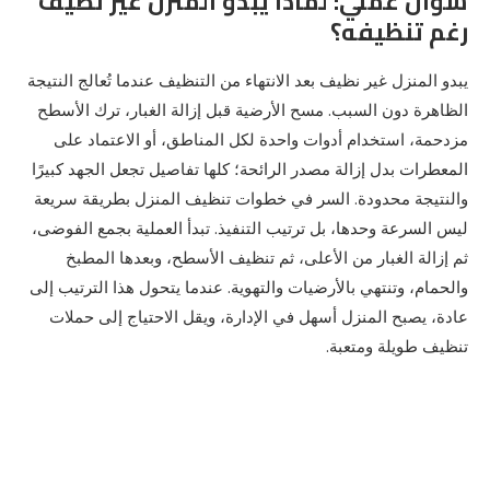
سؤال عملي: لماذا يبدو المنزل غير نظيف
رغم تنظيفه؟
يبدو المنزل غير نظيف بعد الانتهاء من التنظيف عندما تُعالج النتيجة
الظاهرة دون السبب. مسح الأرضية قبل إزالة الغبار، ترك الأسطح
مزدحمة، استخدام أدوات واحدة لكل المناطق، أو الاعتماد على
المعطرات بدل إزالة مصدر الرائحة؛ كلها تفاصيل تجعل الجهد كبيرًا
والنتيجة محدودة. السر في خطوات تنظيف المنزل بطريقة سريعة
ليس السرعة وحدها، بل ترتيب التنفيذ. تبدأ العملية بجمع الفوضى،
ثم إزالة الغبار من الأعلى، ثم تنظيف الأسطح، وبعدها المطبخ
والحمام، وتنتهي بالأرضيات والتهوية. عندما يتحول هذا الترتيب إلى
عادة، يصبح المنزل أسهل في الإدارة، ويقل الاحتياج إلى حملات
تنظيف طويلة ومتعبة.