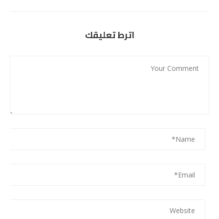
اترط تعليقك