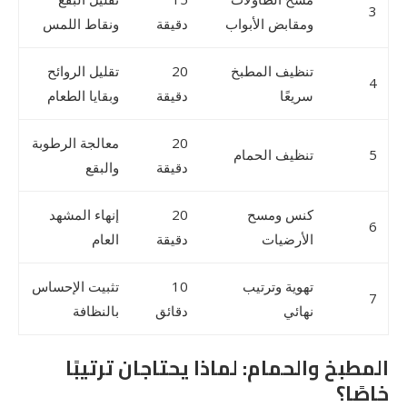
3
ومقابض الأبواب
دقيقة
ونقاط اللمس
تنظيف المطبخ
20
تقليل الروائح
4
سريعًا
دقيقة
وبقايا الطعام
20
معالجة الرطوبة
5
تنظيف الحمام
دقيقة
والبقع
كنس ومسح
20
إنهاء المشهد
6
الأرضيات
دقيقة
العام
تهوية وترتيب
10
تثبيت الإحساس
7
نهائي
دقائق
بالنظافة
المطبخ والحمام: لماذا يحتاجان ترتيبًا
خاصًا؟