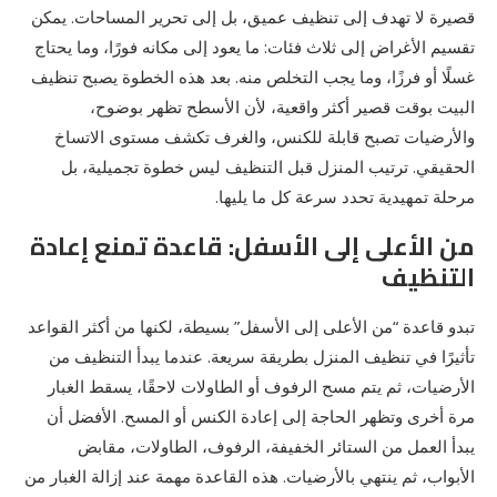
قصيرة لا تهدف إلى تنظيف عميق، بل إلى تحرير المساحات. يمكن
تقسيم الأغراض إلى ثلاث فئات: ما يعود إلى مكانه فورًا، وما يحتاج
غسلًا أو فرزًا، وما يجب التخلص منه. بعد هذه الخطوة يصبح تنظيف
البيت بوقت قصير أكثر واقعية، لأن الأسطح تظهر بوضوح،
والأرضيات تصبح قابلة للكنس، والغرف تكشف مستوى الاتساخ
الحقيقي. ترتيب المنزل قبل التنظيف ليس خطوة تجميلية، بل
مرحلة تمهيدية تحدد سرعة كل ما يليها.
من الأعلى إلى الأسفل: قاعدة تمنع إعادة
التنظيف
تبدو قاعدة “من الأعلى إلى الأسفل” بسيطة، لكنها من أكثر القواعد
تأثيرًا في تنظيف المنزل بطريقة سريعة. عندما يبدأ التنظيف من
الأرضيات، ثم يتم مسح الرفوف أو الطاولات لاحقًا، يسقط الغبار
مرة أخرى وتظهر الحاجة إلى إعادة الكنس أو المسح. الأفضل أن
يبدأ العمل من الستائر الخفيفة، الرفوف، الطاولات، مقابض
الأبواب، ثم ينتهي بالأرضيات. هذه القاعدة مهمة عند إزالة الغبار من