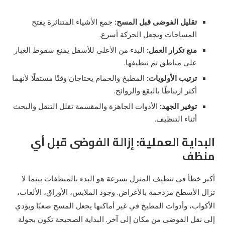
تقليل الفوضى قبل المسح:
جمع الأشياء المتناثرة يفتح
المساحات ويجعل الحركة أسرع.
منع تكرار العمل:
البدء من الأعلى للأسفل يمنع سقوط الغبار
على مناطق تم تنظيفها.
ترتيب الأولويات:
المطبخ والحمام يحتاجان وقتًا مستقلًا لأنهما
أكثر ارتباطًا بالبقع والروائح.
توفير الجهد:
الأدوات الجاهزة والمقسمة تقلل التنقل والبحث
أثناء التنظيف.
البداية العملية: إزالة الفوضى قبل أي
منظف
أكبر خطأ في تنظيف المنزل بسرعة هو البدء بالمنظفات بينما لا
تزال الأسطح مزدحمة بالأغراض. وجود الملابس، الأوراق، الألعاب،
الأكواب، وأدوات المطبخ في غير أماكنها يجعل المسح صعبًا ويؤدي
إلى نقل الفوضى من مكان إلى آخر. البداية الصحيحة تكون بجولة