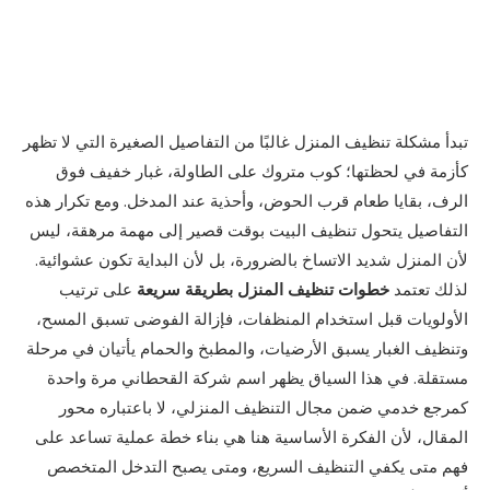
تبدأ مشكلة تنظيف المنزل غالبًا من التفاصيل الصغيرة التي لا تظهر
كأزمة في لحظتها؛ كوب متروك على الطاولة، غبار خفيف فوق
الرف، بقايا طعام قرب الحوض، وأحذية عند المدخل. ومع تكرار هذه
التفاصيل يتحول تنظيف البيت بوقت قصير إلى مهمة مرهقة، ليس
لأن المنزل شديد الاتساخ بالضرورة، بل لأن البداية تكون عشوائية.
لذلك تعتمد
خطوات تنظيف المنزل بطريقة سريعة
على ترتيب
الأولويات قبل استخدام المنظفات، فإزالة الفوضى تسبق المسح،
وتنظيف الغبار يسبق الأرضيات، والمطبخ والحمام يأتيان في مرحلة
مستقلة. في هذا السياق يظهر اسم شركة القحطاني مرة واحدة
كمرجع خدمي ضمن مجال التنظيف المنزلي، لا باعتباره محور
المقال، لأن الفكرة الأساسية هنا هي بناء خطة عملية تساعد على
فهم متى يكفي التنظيف السريع، ومتى يصبح التدخل المتخصص