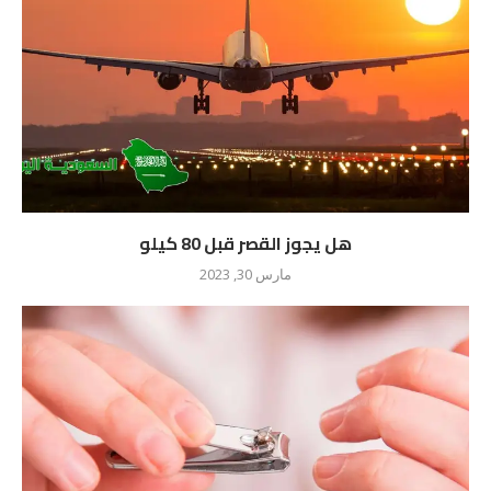
هل يجوز القصر قبل 80 كيلو
مارس 30, 2023