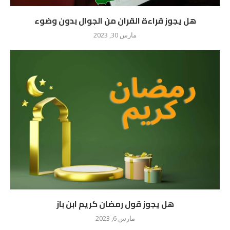
هل يجوز قراءة القران من الجوال بدون وضوء
مارس 30, 2023
هل يجوز قول رمضان كريم ابن باز
مارس 6, 2023