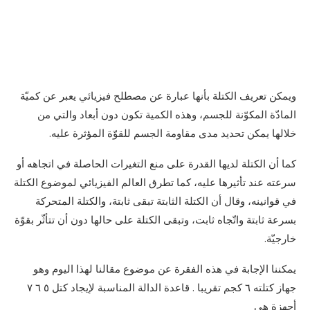
ويمكن تعريف الكتلة بأنها عبارة عن مصطلح فيزيائي يعبر عن كميّة
المادّة المكوّنة للجسم، وهذه الكمية تكون دون أبعاد والتي من
خلالها يمكن تحديد مدى مقاومة الجسم للقوّة المؤثرة عليه.
كما أن الكتلة لديها القدرة على منع التغيرات الحاصلة في اتجاهه أو
سرعته عند تأثيرها عليه، كما تطرق العالم الفيزيائي لموضوع الكتلة
في قوانينه، وقال أن الكتلة الثابتة تبقى ثابتة، والكتلة المتحركة
بسرعة ثابتة واتّجاه ثابت، وتبقى الكتلة على حالها دون أن تتأثّر بقوّة
خارجيّة.
يمكننا الإجابة في هذه الفقرة عن موضوع مقالنا لهذا اليوم وهو
جهاز كتلته ٦ كجم تقريبا . قاعدة الدالة المناسبة لإيجاد كتل ٥ ٦ ٧
أجهزة هي