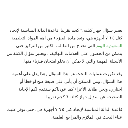
يعتبر سؤال جهاز كتلته ٦ كجم تقريبا .قاعدة الدالة المناسبة لإيجاد
كتل ٥ ٦ ٧ أجهزة هي، وتعد مادة الفيزياء من أهم المواد التعليمية
السعودية اليوم
التي تحتاج من الطالب الكثير من التركيز حتى
يتمكن من الحصول على العلامات النهائية، ، ويعتبر سؤال الكتلة من
الأسئلة المهمة والتي لا يمكن أن يخلو امتحان فيزياء منها.
وقد تكررت عمليات البحث عن هذا السؤال وهذا يدل على أهمية
هذا السؤال، ومن الممكن أن يأتي على صيغة صح او خطأ أو
اختاري، ونحن طلابنا الأعزاء كما عودناكم سنقدم لكم الإجابة
الصحيحة عن سؤال جهاز كتلته ٦ كجم تقريبا.
قاعدة الدالة المناسبة لإيجاد كتل ٥ ٦ ٧ أجهزة هي، حتى نوفر عليك
عناء البحث في الملازم والمراجع العلمية.