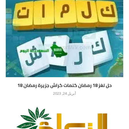
حل لغز 18 رمضان كلمات كراش جزيرة رمضان 18
أبريل 24, 2023