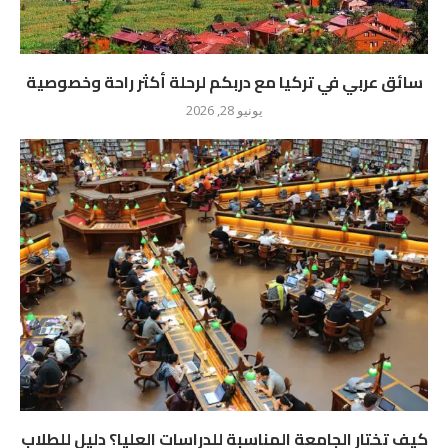
سائق عربي في تركيا مع دربكم لرحلة أكثر راحة وخصوصية
يونيو 28, 2026
كيف تختار الجامعة المناسبة للدراسات العليا؟ دليل للطلاب