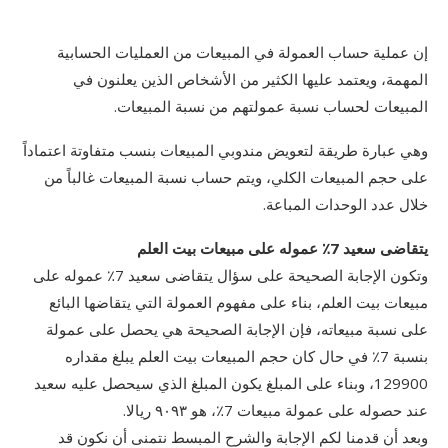
إن عملية حساب العمولة في المبيعات من العمليات الحسابية
المهمة، ويعتمد عليها الكثير من الأشخاص الذين يعلنون في
المبيعات لحساب نسبة عمولتهم من نسبة المبيعات.
وهي عبارة طريقة لتعويض مندوبي المبيعات بنسب متفاوتة اعتماداً
على حجم المبيعات الكلي، ويتم حساب نسبة المبيعات غالباً من
خلال عدد الوحدات المباعة.
يتقاضى سعيد 7٪ عموله على مبيعات بيت العلم
وتكون الإجابة الصحيحة على سؤال يتقاضى سعيد 7٪ عموله على
مبيعات بيت العلم، بناء على مفهوم العمولة التي يتقاضها البائع
على نسبة مبيعاته، فإن الإجابة الصحيحة هي يحصل على عمولة
بنسبة 7٪ في حال كان حجم المبيعات بيت العلم يبلغ مقداره
129900، وبناء على المبلغ يكون المبلغ الذي سيحصل عليه سعيد
عند حصوله على عمولة مبيعات 7٪، هو ۹۰۹۳ ريالا.
وبعد أن قدمنا لكم الإجابة والشرح المبسط نتمنى أن نكون قد