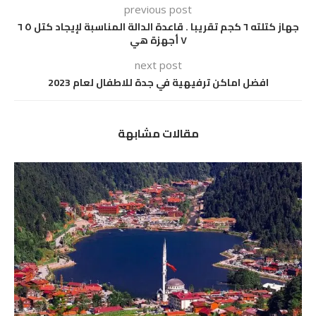
previous post
جهاز كتلته ٦ كجم تقريبا . قاعدة الدالة المناسبة لإيجاد كتل ٥ ٦
٧ أجهزة هي
next post
افضل اماكن ترفيهية في جدة للاطفال لعام 2023
مقالات مشابهة