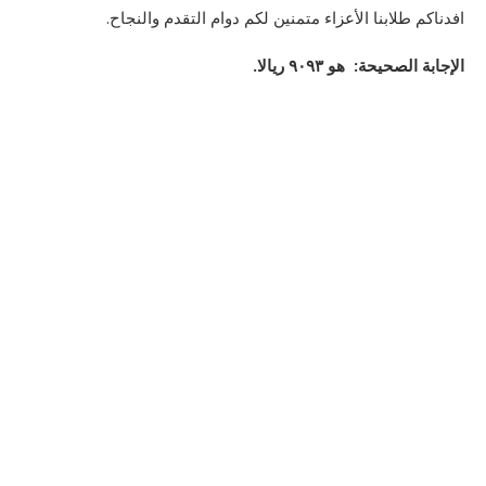
افدناكم طلابنا الأعزاء متمنين لكم دوام التقدم والنجاح.
الإجابة الصحيحة: هو ۹۰۹۳ ريالا.