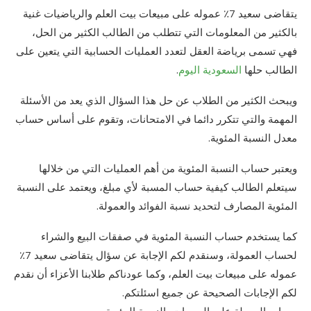
يتقاضى سعيد 7٪ عموله على مبيعات بيت العلم والرياضيات غنية
بالكثير من المعلومات التي تتطلب من الطالب الكثير من الحل،
فهي تسمى برياضة العقل لتعدد العمليات الحسابية التي يتعين على
الطالب حلها
السعودية اليوم
.
ويبحث الكثير من الطلاب عن حل هذا السؤال الذي يعد من الأسئلة
المهمة والتي تتكرر دائما في الامتحانات، وتقوم على أساس حساب
معدل النسبة المئوية.
ويعتبر حساب النسبة المئوية من أهم العمليات التي من خلالها
سيتعلم الطالب كيفية حساب المسبة لأي مبلغ، ويعتمد على النسبة
المئوية المصارف لتحديد نسبة الفوائد والعمولة.
كما يستخدم حساب النسبة المئوية في صفقات البيع والشراء
لحساب العمولة، وسنقدم لكم الإجابة عن سؤال يتقاضى سعيد 7٪
عموله على مبيعات بيت العلم، وكما عودناكم طلابنا الأعزاء أن نقدم
لكم الإجابات الصحيحة عن جميع اسئلتكم.
حساب العمولة على المبيعات بالنسبة المئوية.