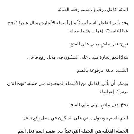
التائه: فاعل مرفوع وعلامة رفعه الضمّة
وقد يأتي الفاعل اسماً مبنيّاً مثل أسماء الأشارة ومثال عليها “نجح
هذا التلميذ”، إعراب هذه الجملة:
نجح: فعل ماضٍ مبني على الفتح
هذا: اسم إشارة مبني على السكون في محل رفع فاعل،
التلميذ: صفة مرفوعة بالضم.
ويمكن أن يأتي الفاعل من الأسماء الموصولة مثل جملة: “نجح الذي
درس”، إعرابها :
نجحَ: فعل ماضٍ مبني على الفتح
الذي: اسم موصول مبني على السكون في محل رفع فاعل
الجملة الفعلية هي الجملة التي تبدأ ب.. ضمير اسم فعل اسم