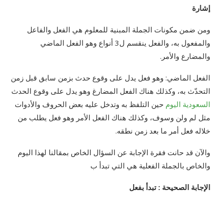
إشارة
ومن ضمن مكونات الجملة المبنية للمعلوم هي الفعل والفاعل
والمفعول به، والفعل ينقسم ل3 أنواع وهو الفعل الماضي
والمضارع والأمر.
الفعل الماضي: وهو فعل يدل على وقوع حدث بزمن سابق قبل زمن
التحدّث به، وكذلك هناك الفعل المضارغ وهو يدل على وقوع الحدث
السعودية اليوم
حين التلفظ به وتدخل عليه بعض الحروف والأدوات
مثل لم ولن وسوف، وكذلك هناك الفعل الأمر وهو فعل يطلب من
خلاله فعل أمر ما بعد زمن نطقه.
والآن قد حانت فقرة الإجابة عن السؤال الخاص بمقالنا لهذا اليوم
والخاص بالجملة الفعلية هي التي تبدأ ب
الإجابة الصحيحة : تبدأ بفعل