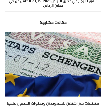
شقق للايجار حي حطين الرياض 2023 | دليلك الكامل عن حي
حطين الرياض
مقالات مشابهة
متطلبات فيزا شنغن للسعوديين وخطوات الحصول عليها