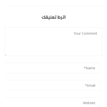
اترط تعليقك