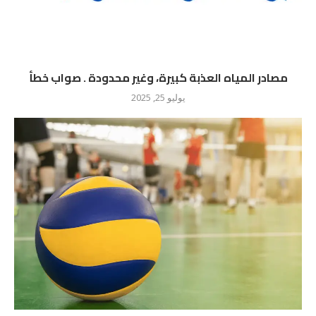
مصادر المياه العذبة كبيرة، وغير محدودة . صواب خطأ
يوليو 25, 2025