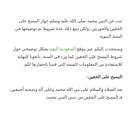
ثبت عن النبي محمد صلى الله عليه وسلم جواز المسح على
الخفين والجوربين، ولكن يتبع ذلك عدة شروط تم توضيحها في
السنة النبوية.
وسنتحدث إليكم عبر موقع
السعودية اليوم
بشكل توضيحي حول
شروط المسح على الخفين كما ورد في السنة، تابعونا للنهاية
للاستفادة من المعلومات القيمة التي قمنا بإحضارها لكم.
المسح على الخفين:
بعد الصلاة والسلام على نبي الله محمد وعلى آله وصحبه أجمعين،
فـ المسح على الخفين من سنن النبي محمد.