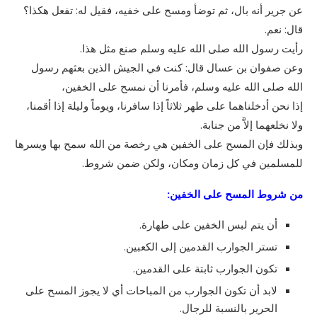
عن جرير أنه بال، ثم توضأ ومسح على خفيه، فقيل له: تفعل هكذا؟
قال: نعم.
رأيت رسول الله صلى الله عليه وسلم صنع مثل هذا.
وعن صفوان بن عسال قال: كنت في الجيش الذين بعثهم رسول
الله صلى الله عليه وسلم، فأمرنا أن نمسح على الخفين،
إذا نحن أدخلناهما على طهر ثلاثاً إذا سافرنا، ويوماً وليلة إذا أقمنا،
ولا نخلعهما إلاَّ من جنابة.
وبذلك فإن المسح على الخفين هي رخصة من الله سمح بها ويسرها
للمسلمين في كل زمان ومكان، ولكن ضمن شروط.
من شروط المسح على الخفين:
أن يتم لبس الخفين على طهارة.
تستر الجوارب القدمين إلى الكعبين.
تكون الجوارب ثابتة على القدمين.
لابد أن تكون الجوارب من المباحات أي لا يجوز المسح على
الحرير بالنسبة للرجال.