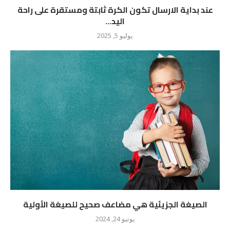
عند بداية الارسال تكون الكرة ثابتة ومستقرة على راحة
اليد...
يوليو 5, 2025
الصيغة الجزيئية هي مضاعف صحيح للصيغة الأولية
يونيو 24, 2024