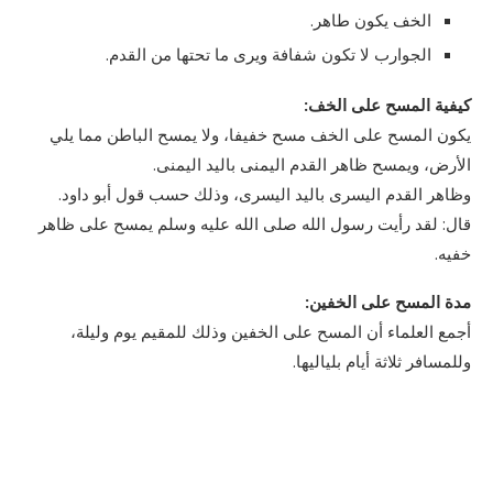
الخف يكون طاهر.
الجوارب لا تكون شفافة ويرى ما تحتها من القدم.
كيفية المسح على الخف:
يكون المسح على الخف مسح خفيفا، ولا يمسح الباطن مما يلي
الأرض، ويمسح ظاهر القدم اليمنى باليد اليمنى.
وظاهر القدم اليسرى باليد اليسرى، وذلك حسب قول أبو داود.
قال: لقد رأيت رسول الله صلى الله عليه وسلم يمسح على ظاهر
خفيه.
مدة المسح على الخفين:
أجمع العلماء أن المسح على الخفين وذلك للمقيم يوم وليلة،
وللمسافر ثلاثة أيام بلياليها.