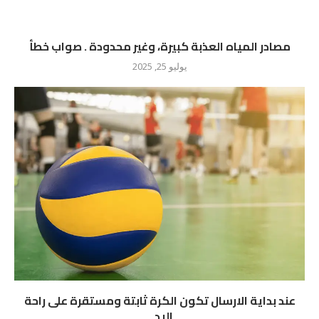
مصادر المياه العذبة كبيرة، وغير محدودة . صواب خطأ
يوليو 25, 2025
عند بداية الارسال تكون الكرة ثابتة ومستقرة على راحة
اليد...