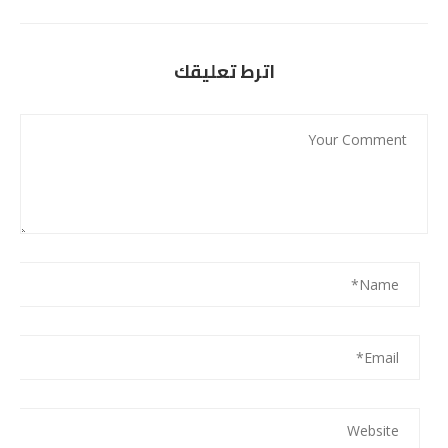
اترط تعليقك