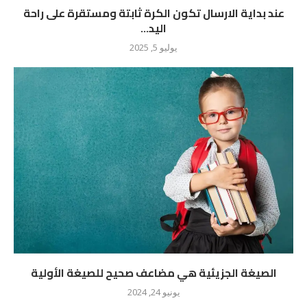
عند بداية الارسال تكون الكرة ثابتة ومستقرة على راحة
اليد...
يوليو 5, 2025
الصيغة الجزيئية هي مضاعف صحيح للصيغة الأولية
يونيو 24, 2024