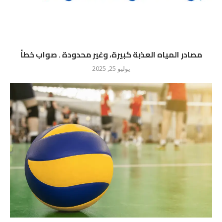
مصادر المياه العذبة كبيرة، وغير محدودة . صواب خطأ
يوليو 25, 2025