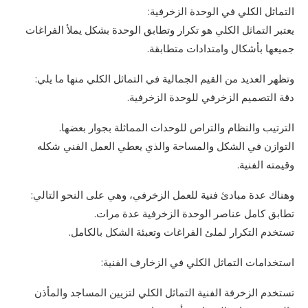
التماثل الكلي في الوحدة الزخرفية:
يعتبر التماثل الكلي هو تكرار وتطابق الوحدة بشكل يملأ الفراغات
جميعها بأشكال وامتدادات متطابقة.
وتظهر العديد من القيم الجمالية في التماثل الكلي منها ما يلي:
دقة التصميم الزخرفي للوحدة الزخرفية.
الترتيب والنظام والتراص للوحدات المماثلة بجوار بعضها.
التوازن في الشكل والمساحة والذي يعطي العمل الفني شكله
وقيمته الفنية.
وهناك عدة مبادئ فنية للعمل الزخرفي، وهي على النحو التالي:
تطابق كامل عناصر الوحدة الزخرفية عدة مرات.
تستخدم التكرار لملئ الفراغات وتعبئة الشكل بالكامل.
استخدامات التماثل الكلي في الزخارف الفنية:
تستخدم الزخرفة الفنية التماثل الكلي لتزيين المساجد والمأذن