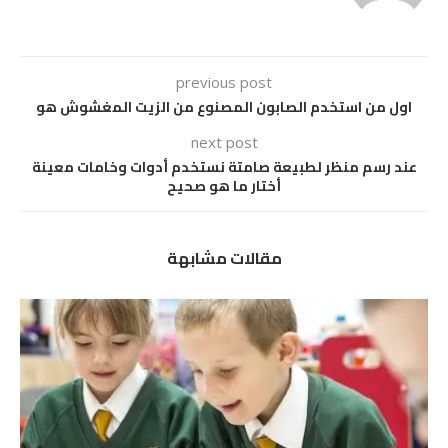
previous post
اول من استخدم الصابون المصنوع من الزيت المغشوش هو
next post
عند رسم منظر لطبيعة صامتة نستخدم أدوات وخامات معينة
أختار ما هو صحيح
مقالات مشابهة