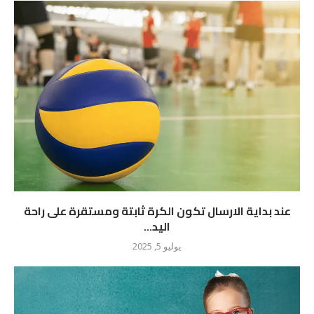
عند بداية الارسال تكون الكرة ثابتة ومستقرة على راحة
اليد...
يوليو 5, 2025