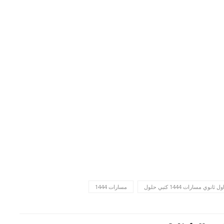
وي مسارات 1444 كتبي حلول
مسارات 1444