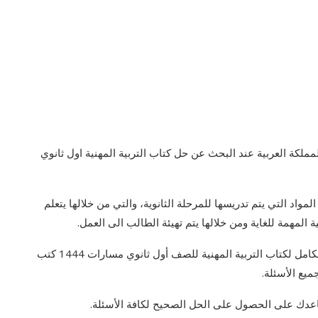
ملكة العربية عند البحث عن حل كتاب التربية المهنية اول ثانوي
لمواد التي يتم تدريسها للمرحلة الثانوية، والتي من خلالها يتعلم
المهمة للغاية ومن خلالها يتم تهيئة الطالب الى العمل.
ومن خلال المقال التالي سنقدم لكم المقدم الحل الأمثل والكامل لكتاب التربية المهنية للصف أول ثانوي مسارات 1444 كتب
يع الأسئلة.
اعدك على الحصول على الحل الصحيح لكافة الأسئلة.