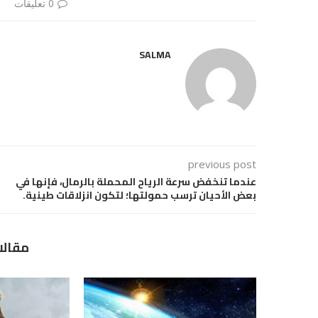
0 تعليقات
SALMA
previous post
عندما تنخفض سرعة الرياح المحملة بالرمال، فإنها في
بعض الأحيان ترسب حمولتها؛ لتكون انزلاقات طينية.
مقالا