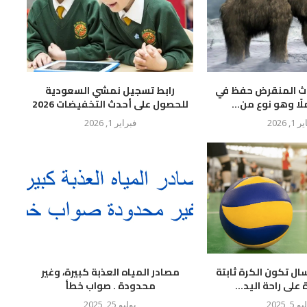
وث المنقرض حفظ في
رابط تسجيل نمشي السعودية
لًا وهو نوع من...
للحصول على أحدث التخفيضات 2026
 1, 2026
فبراير 1, 2026
سال تكون الكرة ثابتة
مصادر المياه العذبة كبيرة، وغير
لى راحة اليد...
محدودة . صواب خطأ
 5, 2025
يوليو 25, 2025