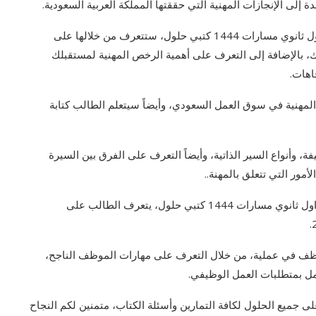
إلى الإنجازات المهنية التي حققتها المملكة العربية السعودية.
أما فيما يتعلق بالوحدة الثانية من حل كتاب التربية المهنية اول ثانوي مسارات 1444 كتبي حلول، ستتعرف من خلالها على
، بالإضافة إلى التعرف على أهمية الرخص المهنية لمستقبلك
اهات.
مهنية في سوق العمل السعودي، وأيضاً سيتعلم الطالب كتابة
، وأنواع السير الذاتية، وأيضاً التعرف على الفرق بين السيرة
لأمور التي تتعلق بالمهنة..
أما فيما يتعلق الوحدة الثالثة داخل حل كتاب التربية المهنية اول ثانوي مسارات 1444 كتبي حلول، يتعرف الطالب على
وظف في عملية، من خلال التعرف على مهارات الموظف الناجح،
ل بمتطلبات العمل الوظيفي.
 جميع الحلول لكافة التمارين وأسئلة الكتاب، متمنين لكم النجاح