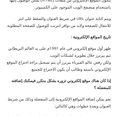
يتكون الموقع الإلكتروني من ملفات (HTML) يمكن الوصول إليها
باستخدام متصفح الويب الموجود على الكمبيوتر.
ويتم كتابة عنوان URL في شريط العنوان والضغط على انتر
للانتقال للصفحة ولابد من توافر انترنت للوصول للصفحة المطلوبة.
تاريخ المواقع الإلكترونية :
ظهر أول موقع إلكتروني في عام 1991م على يد العالم البريطاني
تيم بيرنرز خلال تطويره لشبكات الويب.
ولكن رفض عالم الفيزياء بيرنرز أن يتم تسجيل براءة اختراع الموقع
الإلكتروني باسمه وطالب أن يكون الاختراع للجميع.
إذا كان هناك موقع إلكتروني تزوره بشكل متكرر فيمكنك إضافته
للمفضلة.؟
نعم يمكن إضافة المواقع الإلكترونية إلى المفضلة وذلك من شريط
العنوان وبعدة خطوات وهي كالتالي: