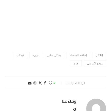
إذا كان
إضافته للمفضلة
بشكل متكرر
تزوره
فيمكنك
موقع إلكتروني
هناك
0 تعليقات
0
وفاء علا