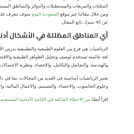
المثلثات والمربعات والمستطيلات والدوائر والمناطق المستقي
ومن خلال مقالنا عبر موقع
السعودية اليوم
سوف نتعرف على اج
عن 40 سم2، تابع المقال.
أي المناطق المظللة في الأشكال أدناه تز
الرياضيات هي فرع من العلوم الطبيعية والتطبيقية يدرس الأع
لغة عالمية تستخدم لوصف وتحليل الظواهر الطبيعية والاقتصا
والهندسة، والتفاضل والتكامل، والإحصاء، ونظرية الاحتمالات
تعتبر الرياضيات أساسية في العديد من المجالات، بما في ذلك 
وعلوم الحاسوب، والاحصاء، والتصميم، والأعمال المالية، وال
اقرأ أيضًا:
من الاخطاء الشائعة في اللكمة الأمامية المستقيم