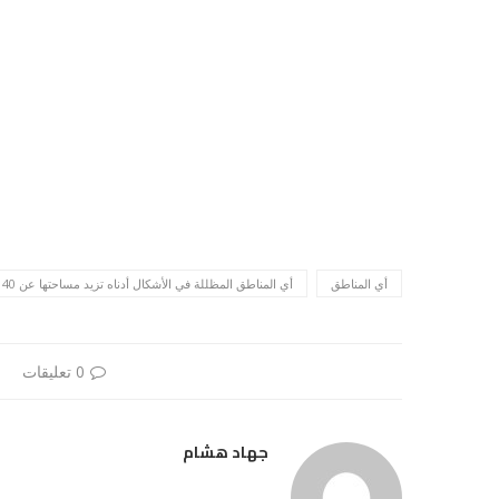
أي المناطق
أي المناطق المظللة في الأشكال أدناه تزيد مساحتها عن 40 سم2
0 تعليقات
جهاد هشام