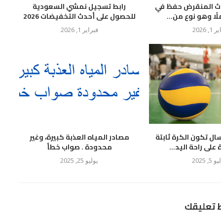
وث المنقرض حفظ في
رابط تسجيل نمشي السعودية
لًا وهو نوع من...
للحصول على أحدث التخفيضات 2026
 1, 2026
فبراير 1, 2026
سال تكون الكرة ثابتة
مصادر المياه العذبة كبيرة، وغير
لى راحة اليد...
محدودة . صواب خطأ
 5, 2025
يوليو 25, 2025
ط تعليقك