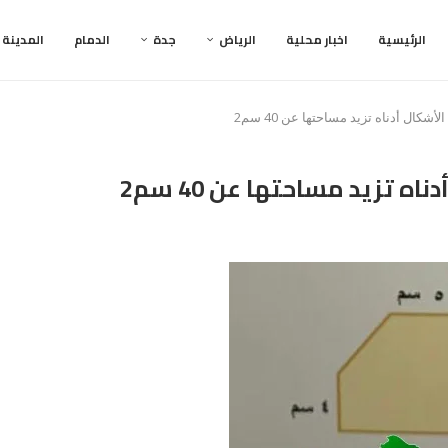
الرئيسية
اخبار محلية
الرياض
جدة
الدمام
المدينة
شكال أدناه تزيد مساحتها عن 40 سم2
 تزيد مساحتها عن 40 سم2