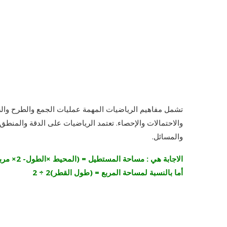
تشمل مفاهيم الرياضيات المهمة عمليات الجمع والطرح والض
والاحتمالات والإحصاء. تعتمد الرياضيات على الدقة والمنطق 
والمسائل.
الاجابة هي : مساحة المستطيل = (المحيط ×الطول- 2× مربع الطول)/2
أما بالنسبة لمساحة المربع = (طول القطر)2 ÷ 2