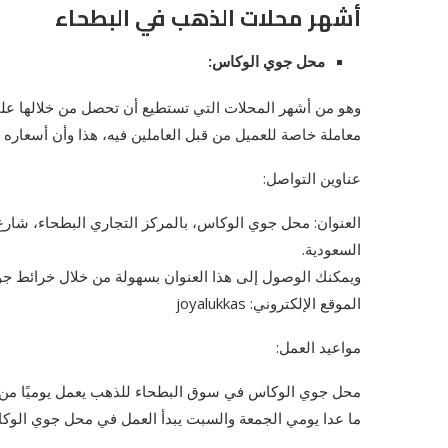
أشهر محلات الذهب في البطحاء
محل جوي الوكاس:
وهو من أشهر المحلات التي تستطيع أن تحصل من خلالها عل
معاملة خاصة للعميل من قبل العاملين فيه، هذا وأن أسعاره 
عناوين التواصل:
العنوان: محل جوي الوكاس، بالمركز التجاري البطحاء، شارع 
السعودية.
ويمكنك الوصول إلى هذا العنوان بسهولة من خلال خرائط ج
الموقع الإلكتروني: joyalukkas
مواعيد العمل:
محل جوي الوكاس في سوق البطحاء للذهب يعمل يوميًا من الساعة 10 صباحًا وحتى الساعة 
ما عدا يومي الجمعة والسبت يبدأ العمل في محل جوي الوكاس من الساعة 12:45 مساء إل