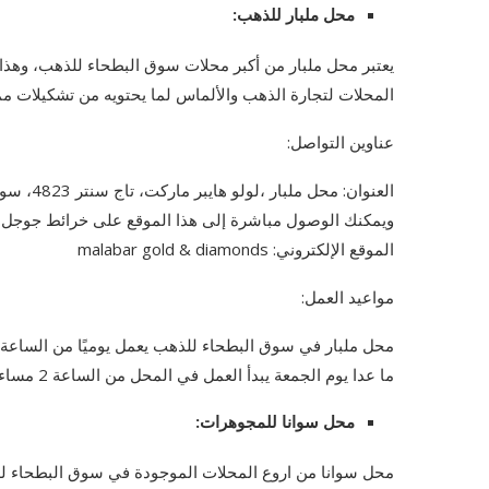
محل ملبار للذهب:
يعتبر محل ملبار من أكبر محلات سوق البطحاء للذهب، وهذا
المحلات لتجارة الذهب والألماس لما يحتويه من تشكيلات م
عناوين التواصل:
العنوان: محل ملبار ،لولو هايبر ماركت، تاج سنتر 4823، سوق البطحاء، مدينة الرياض 12665، المملكة العربية السعودية.
ويمكنك الوصول مباشرة إلى هذا الموقع على خرائط جوجل .
الموقع الإلكتروني: malabar gold & diamonds
مواعيد العمل:
محل ملبار في سوق البطحاء للذهب يعمل يوميًا من الساعة 10 صباحًا وحتى الساعة 11 مساء.
ما عدا يوم الجمعة يبدأ العمل في المحل من الساعة 2 مساء إلى الساعة 11 مساء.
محل سوانا للمجوهرات:
محل سوانا من اروع المحلات الموجودة في سوق البطحاء ل