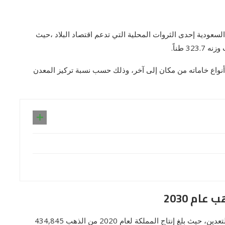
لسعودية إحدى الثروات المحلية التي تدعم اقتصاد البلاد ،حيث
 طناً.
أنواع خاماته من مكان إلى آخر، وذلك حسب نسبة تركيز المعدن
ام 2030
اهتمت المملكة السعودية وركزت على تنمية وتطوير قطاع التعدين، حيث بلغ إنتاج المملكة لعام 2020 من الذهب 434,845