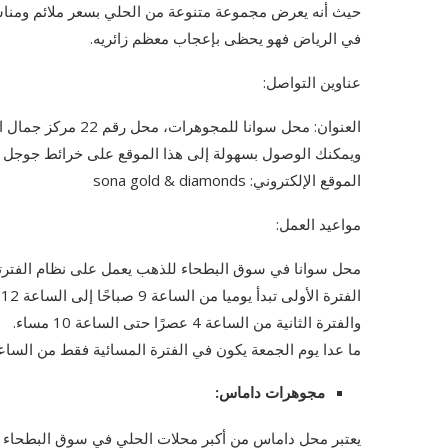
حيث أنه يعرض مجموعة متنوعة من الحلي بسعر ملائم ومنا
في الرياض فهو يحظى بإعجاب معظم زائريه.
عناوين التواصل:
العنوان: محل سوانا للمجوهرات، محل رقم 22 مركز جمال التجاري، سوق البطحاء، مدينة الرياض، المملكة العربية السعودية.
ويمكنك الوصول بسهولة إلى هذا الموقع على خرائط جوجل 
الموقع الإلكتروني: sona gold & diamonds
مواعيد العمل:
محل سوانا في سوق البطحاء للذهب يعمل على نظام الفترتي
الفترة الأولى تبدأ يوميا من الساعة 9 صباحًا إلى الساعة 12 مساء.
والفترة الثانية من الساعة 4 عصرًا حتى الساعة 10 مساء.
ما عدا يوم الجمعة يكون في الفترة المسائية فقط من الساعة 4 عصرًا إلى الساعة 10 مس
مجوهرات داماس:
يعتبر محل داماس من أكبر محلات الحلي في سوق البطحاء ل