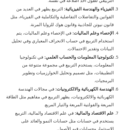
التربيعي لطول أحد أضلاعه في نفسه.
الفيزياء والهندسة الفيزيائية
:
التربيع يظهر في العديد من
القوانين والتفاضلات التفاضلية والتكاملية في الفيزياء، مثل
قانون نيوتن للجاذبية وقانون هوك للزوايا المرنة.
الإحصاء وعلم الماليات
:
في الإحصاء وعلم الماليات، يتم
استخدام التربيع في حساب الانحراف المعياري وفي تحليل
البيانات وتقدير الاحتمالات.
تكنولوجيا المعلومات والحساب العلمي
:
في تكنولوجيا
المعلومات، يستخدم التربيع في مجموعة متنوعة من
التطبيقات، مثل تصميم وتحليل الخوارزميات وتطوير
البرمجيات.
الهندسة الكهربائية والالكترونيات
:
في مجالات الهندسة
الكهربائية والالكترونيات، يظهر التربيع في مفاهيم مثل الطاقة
المربعة والفولتية المربعة والتيار المربع.
علم الاقتصاد والمالية
:
في علم الاقتصاد والمالية، التربيع
يستخدم في حسابات مثل حسابات النمو والعائد على
الاستثمار وحسابات قيم الأصول.