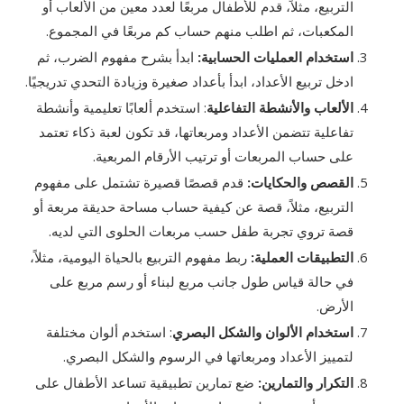
التربيع، مثلاً، قدم للأطفال مربعًا لعدد معين من الألعاب أو
المكعبات، ثم اطلب منهم حساب كم مربعًا في المجموع.
استخدام العمليات الحسابية
:
ابدأ بشرح مفهوم الضرب، ثم
ادخل تربيع الأعداد، ابدأ بأعداد صغيرة وزيادة التحدي تدريجيًا.
الألعاب والأنشطة التفاعلية
: استخدم ألعابًا تعليمية وأنشطة
تفاعلية تتضمن الأعداد ومربعاتها، قد تكون لعبة ذكاء تعتمد
على حساب المربعات أو ترتيب الأرقام المربعية.
القصص والحكايات
:
قدم قصصًا قصيرة تشتمل على مفهوم
التربيع، مثلاً، قصة عن كيفية حساب مساحة حديقة مربعة أو
قصة تروي تجربة طفل حسب مربعات الحلوى التي لديه.
التطبيقات العملية
:
ربط مفهوم التربيع بالحياة اليومية، مثلاً،
في حالة قياس طول جانب مربع لبناء أو رسم مربع على
الأرض.
استخدام الألوان والشكل البصري
: استخدم ألوان مختلفة
لتمييز الأعداد ومربعاتها في الرسوم والشكل البصري.
التكرار والتمارين
:
ضع تمارين تطبيقية تساعد الأطفال على