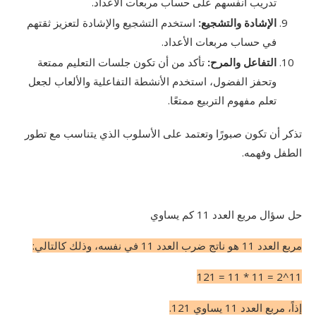
تدريب أنفسهم على حساب مربعات الأعداد.
الإشادة والتشجيع
:
استخدم التشجيع والإشادة لتعزيز ثقتهم
في حساب مربعات الأعداد.
التفاعل والمرح
:
تأكد من أن تكون جلسات التعليم ممتعة
وتحفز الفضول، استخدم الأنشطة التفاعلية والألعاب لجعل
تعلم مفهوم التربيع ممتعًا.
تذكر أن تكون صبورًا وتعتمد على الأسلوب الذي يتناسب مع تطور
الطفل وفهمه.
حل سؤال مربع العدد 11 كم يساوي
مربع العدد 11 هو ناتج ضرب العدد 11 في نفسه، وذلك كالتالي:
11^2 = 11 * 11 = 121
إذاً، مربع العدد 11 يساوي 121.