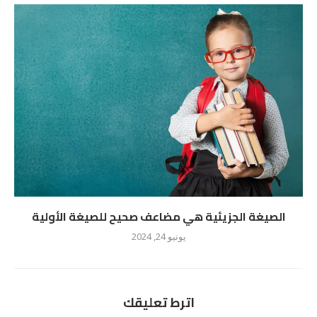
الصيغة الجزيئية هي مضاعف صحيح للصيغة الأولية
يونيو 24, 2024
اترط تعليقك