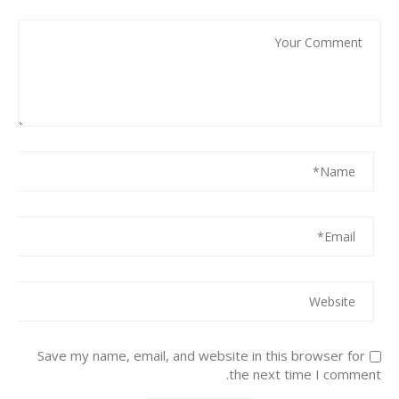
Save my name, email, and website in this browser for
the next time I comment.