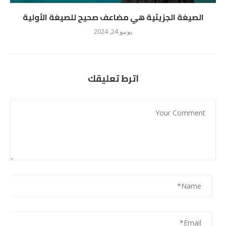
الصيغة الجزيئية هي مضاعف صحيح للصيغة الأولية
يونيو 24, 2024
اترط تعليقك