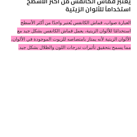
يعتبر قماش الكانفس من أكثر الأسطح
استخداماً للألوان الزيتية
العبارة صواب، قماش الكانفس يُعتبر واحدًا من أكثر الأسطح
استخدامًا للألوان الزيتية، يعمل قماش الكانفس بشكل جيد مع
الألوان الزيتية لأنه يمتاز بامتصاصه للزيوت الموجودة في الألوان،
مما يسمح بتحقيق تأثيرات تدرجات اللون والظلال بشكل جيد.