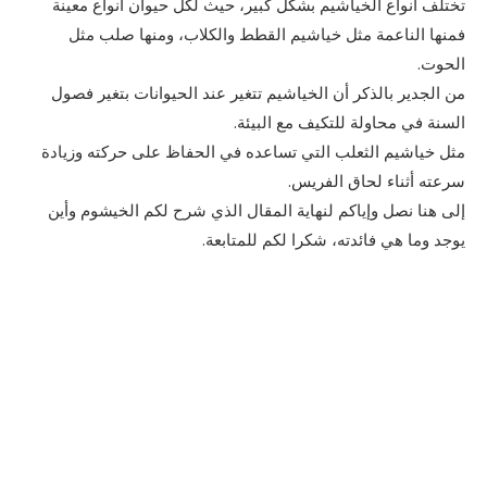
تختلف أنواع الخياشيم بشكل كبير، حيث لكل حيوان أنواع معينة
فمنها الناعمة مثل خياشيم القطط والكلاب، ومنها صلب مثل
الحوت.
من الجدير بالذكر أن الخياشيم تتغير عند الحيوانات بتغير فصول
السنة في محاولة للتكيف مع البيئة.
مثل خياشيم الثعلب التي تساعده في الحفاظ على حركته وزيادة
سرعته أثناء لحاق الفريس.
إلى هنا نصل وإياكم لنهاية المقال الذي شرح لكم الخيشوم وأين
يوجد وما هي فائدته، شكرا لكم للمتابعة.