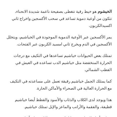
الخيشوم
هو خيط رقية تتغطى بصفيحة ناعمة شديدة الانحناء،
تتكون من أوعية دموية تساعد في سحب الأكسجين واخراج ثاني
اكسيدالكربون.
يمر الأكسجين عبر الأوعية الدموية الموجودة في الخياشيم، ويتخلل
الأكسجين في الدم ويخرج ثاني امسيد الكربون عبر الفتحات.
تمتلك بعض الحيوانات خياشيم تساعدها في التكيف مع درجات
الحرارة المنخفضة مثل خياشيم الدب تساعده في العيش في
القطب الشمالي.
كما يمتلك الجمل خياشيم رقيقة تعمل على مساعدته في التكيف
مع الحرارة العالية في الصحراء والأماكن الحارة.
هذا ويوجد لدى الكلاب والذئاب والأسود والقطط أيضا خياشيم
قطيفة، والفقمة والأرانب والماعز والإبل تمتلك خياشيم.