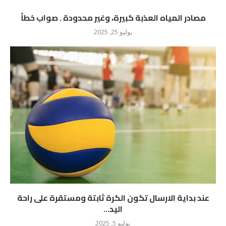
مصادر المياه العذبة كبيرة، وغير محدودة . صواب خطأ
يوليو 25, 2025
عند بداية الارسال تكون الكرة ثابتة ومستقرة على راحة
اليد...
يوليو 5, 2025