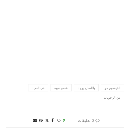
الخيشوم هو
باللسان يوجد
عضو شبيه
في العديد
من الرخويات.
0 تعليقات
0